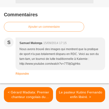
Commentaires
Ajouter un commentaire
S
Samuel Malonga
15/09/2014 17:15
Nous avons trouvé des images qui montrent que la pratique
de sport n'a pas totalement disparu en RDC. Voici au son du
tam-tam, un tournoi de lutte traditionnelle à Kalemie :
http://www.youtube.com/watch?v=7T5tjGgjHks
Répondre
< Gérard Madiata: Premier
Le pasteur Kutino Fernando
chanteur congolais du
enfin libéré. >
music-hall