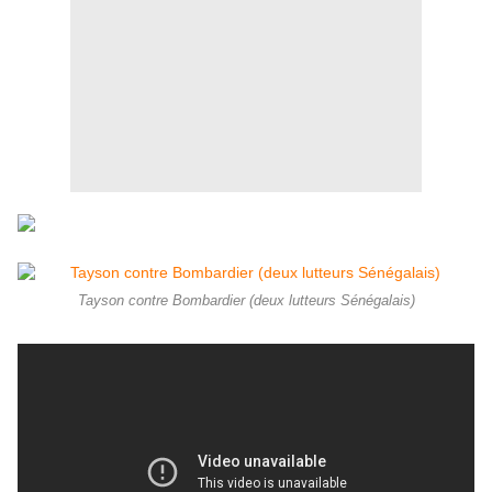
Tayson contre Bombardier (deux lutteurs Sénégalais)