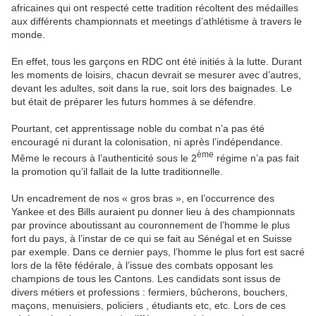
africaines qui ont respecté cette tradition récoltent des médailles
aux différents championnats et meetings d’athlétisme à travers le
monde.
En effet, tous les garçons en RDC ont été initiés à la lutte. Durant
les moments de loisirs, chacun devrait se mesurer avec d’autres,
devant les adultes, soit dans la rue, soit lors des baignades. Le
but était de préparer les futurs hommes à se défendre.
Pourtant, cet apprentissage noble du combat n’a pas été
encouragé ni durant la colonisation, ni après l’indépendance.
ème
Même le recours à l’authenticité sous le 2
régime n’a pas fait
la promotion qu’il fallait de la lutte traditionnelle.
Un encadrement de nos « gros bras », en l’occurrence des
Yankee et des Bills auraient pu donner lieu à des championnats
par province aboutissant au couronnement de l’homme le plus
fort du pays, à l’instar de ce qui se fait au Sénégal et en Suisse
par exemple. Dans ce dernier pays, l’homme le plus fort est sacré
lors de la fête fédérale, à l’issue des combats opposant les
champions de tous les Cantons. Les candidats sont issus de
divers métiers et professions : fermiers, bûcherons, bouchers,
maçons, menuisiers, policiers , étudiants etc, etc. Lors de ces