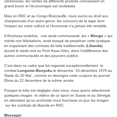
cérémonies, les ventes de différents produits connaissent un
grand boom et l'économique est revitalisée.
Mais en RDC et au Congo Brazzaville, nous avons eu droit aux
chanpionnats d'un autre genre: les concours de la sape dont
l’impact sur notre culture et l’économie n’a jamais été rentable.
A Kinshasa toutefois, une seule communauté, les «
Mongo
» qui
mérite nos félicitations, avait essayé de perpétuer cette pratique
en organisant des combats de lutte traditionnelle (
Libanda
)
durant le week-end au Pont Kasa-Vubu, dans l’indifférence des
autres communautés et des pouvoirs publics.
C’est dans ce cadre que fut organisé exceptionnellement le
combat
Longomo-Bonyuku
le dimanche 23 décembre 1979 au
Stade du 20 Mai , comme en témoigne cette coupure du journal
Elima du 22 décembre de la même année.
Puisque la lutte est négligée chez-nous, nous avons sélectionné
quelques images et vidéos de ce sport en Suisse et au Sénégal,
en attendant qu'un archiviste nous fournisse un jour les images
sur les combats de libanda en RDC .
Messager