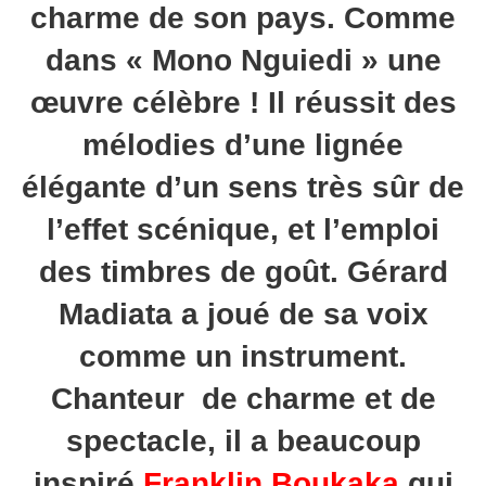
charme de son pays. Comme
dans « Mono Nguiedi » une
œuvre célèbre ! Il réussit des
mélodies d’une lignée
élégante d’un sens très sûr de
l’effet scénique, et l’emploi
des timbres de goût. Gérard
Madiata a joué de sa voix
comme un instrument.
Chanteur de charme et de
spectacle, il a beaucoup
inspiré
Franklin Boukaka
qui