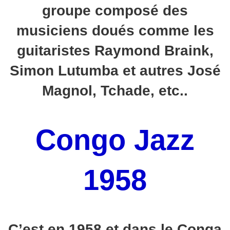
groupe composé des
musiciens doués comme les
guitaristes Raymond Braink,
Simon Lutumba et autres José
Magnol, Tchade, etc..
Congo Jazz
1958
C’est en 1958 et dans le Conga