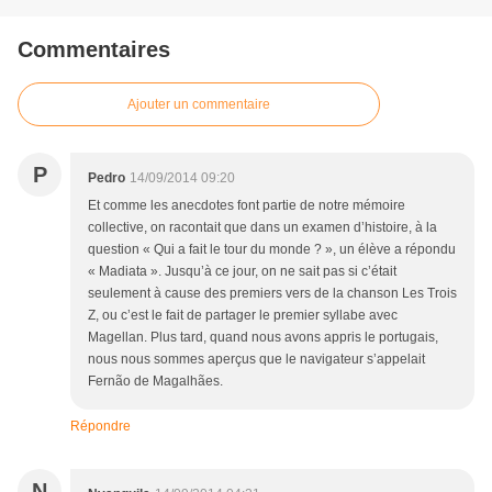
Commentaires
Ajouter un commentaire
P
Pedro
14/09/2014 09:20
Et comme les anecdotes font partie de notre mémoire
collective, on racontait que dans un examen d’histoire, à la
question « Qui a fait le tour du monde ? », un élève a répondu
« Madiata ». Jusqu’à ce jour, on ne sait pas si c’était
seulement à cause des premiers vers de la chanson Les Trois
Z, ou c’est le fait de partager le premier syllabe avec
Magellan. Plus tard, quand nous avons appris le portugais,
nous nous sommes aperçus que le navigateur s’appelait
Fernão de Magalhães.
Répondre
N