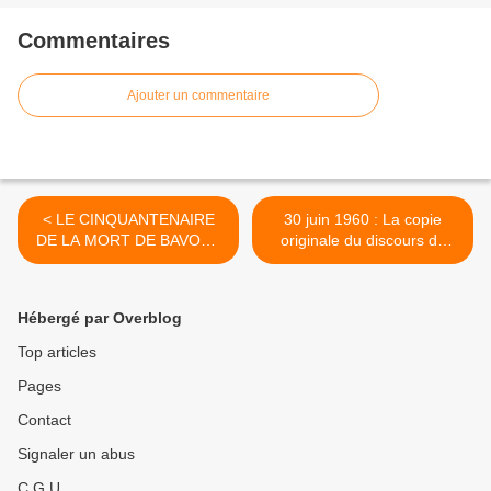
Commentaires
Ajouter un commentaire
< LE CINQUANTENAIRE
30 juin 1960 : La copie
DE LA MORT DE BAVON :
originale du discours de
LES ŒUVRES MYTHIQUES
Lumumba >
DE BHOLEN
Hébergé par Overblog
Top articles
Pages
Contact
Signaler un abus
C.G.U.