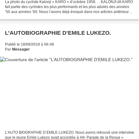
La photo du cycliste Kalonji « KARO » d’octobre 1958. . . KALONJI dit KARO
fait partie des cyclistes les plus performants et les plus adulés des années
’50 aux années ’60. Nous l’avons déjà évoqué dans nos articles antérieurs.
Nous avons même eu l’opportunité...
L’AUTOBIOGRAPHIE D’EMILE LUKEZO.
Publié le 18/08/2018 à 06:48
Par
Messager
L’AUTO BIOGRAPHIE D’EMILE LUKEZO. Nous avons retrouvé une interview
que le jeune Emile Lukezo avait accordée à Hit- Parade de la Revue «