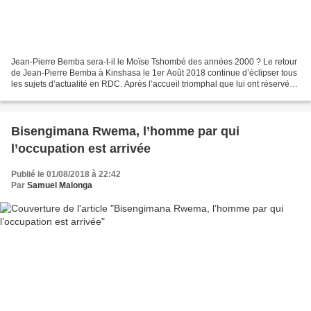
Jean-Pierre Bemba sera-t-il le Moïse Tshombé des années 2000 ? Le retour
de Jean-Pierre Bemba à Kinshasa le 1er Août 2018 continue d’éclipser tous
les sujets d’actualité en RDC. Après l’accueil triomphal que lui ont réservé
les kinois, il s’est présenté...
Bisengimana Rwema, l’homme par qui
l’occupation est arrivée
Publié le 01/08/2018 à 22:42
Par
Samuel Malonga