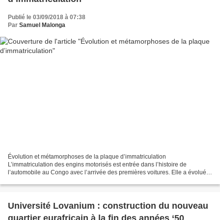
Publié le 03/09/2018 à 07:38
Par
Samuel Malonga
Évolution et métamorphoses de la plaque d’immatriculation
L’immatriculation des engins motorisés est entrée dans l’histoire de
l’automobile au Congo avec l’arrivée des premières voitures. Elle a évolué
avec le temps en cherchant à s’adapter aux caprices...
Université Lovanium : construction du nouveau
quartier eurafricain à la fin des années ‘50