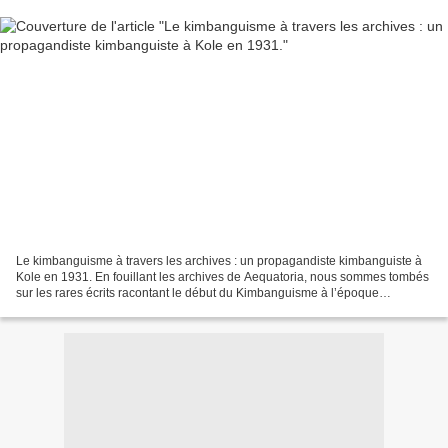
Le kimbanguisme à travers les archives : un propagandiste kimbanguiste à
Kole en 1931. En fouillant les archives de Aequatoria, nous sommes tombés
sur les rares écrits racontant le début du Kimbanguisme à l’époque
coloniale. Étant donné les équivoques...