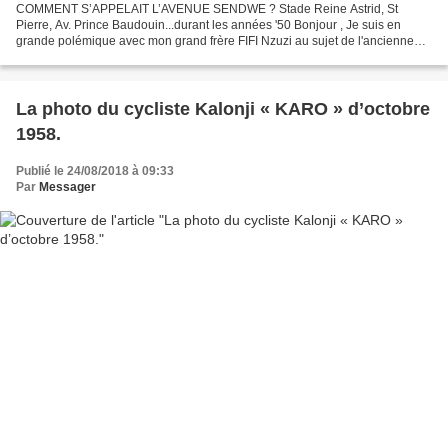
COMMENT S’APPELAIT L’AVENUE SENDWE ? Stade Reine Astrid, St
Pierre, Av. Prince Baudouin...durant les années '50 Bonjour , Je suis en
grande polémique avec mon grand frère FIFI Nzuzi au sujet de l'ancienne
dénomination de l'avenue SENDWE. Pour moi elle...
La photo du cycliste Kalonji « KARO » d’octobre
1958.
Publié le 24/08/2018 à 09:33
Par
Messager