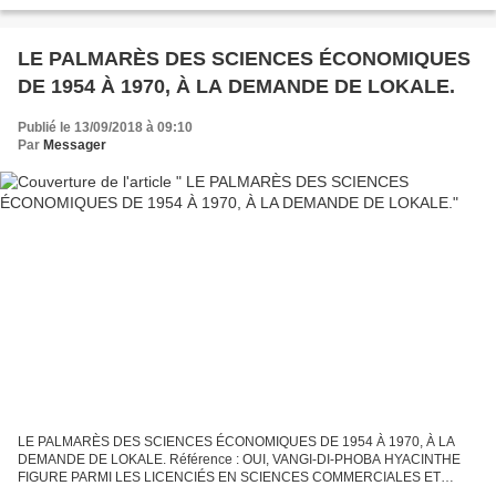
devant le tollé soulevé par certains mbokatiers dont...
LE PALMARÈS DES SCIENCES ÉCONOMIQUES
DE 1954 À 1970, À LA DEMANDE DE LOKALE.
Publié le 13/09/2018 à 09:10
Par
Messager
LE PALMARÈS DES SCIENCES ÉCONOMIQUES DE 1954 À 1970, À LA
DEMANDE DE LOKALE. Référence : OUI, VANGI-DI-PHOBA HYACINTHE
FIGURE PARMI LES LICENCIÉS EN SCIENCES COMMERCIALES ET
FINANCIÈRES DE L’UNIVERSITÉ LOVANIUM. Bonjour cher Messager,