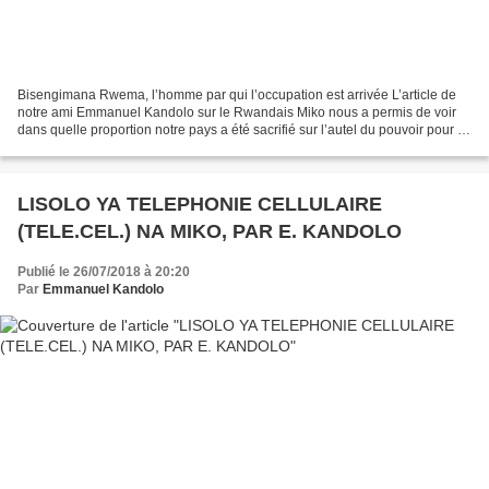
Bisengimana Rwema, l’homme par qui l’occupation est arrivée L’article de
notre ami Emmanuel Kandolo sur le Rwandais Miko nous a permis de voir
dans quelle proportion notre pays a été sacrifié sur l’autel du pouvoir pour le
pouvoir mobutiste. Si aujourd’hui,...
LISOLO YA TELEPHONIE CELLULAIRE
(TELE.CEL.) NA MIKO, PAR E. KANDOLO
Publié le 26/07/2018 à 20:20
Par
Emmanuel Kandolo