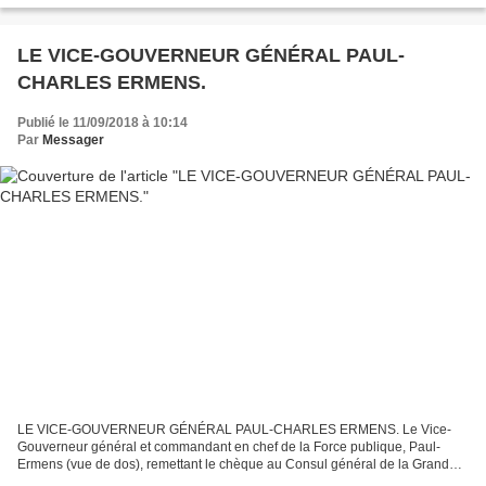
Merci pour le travail...
LE VICE-GOUVERNEUR GÉNÉRAL PAUL-
CHARLES ERMENS.
Publié le 11/09/2018 à 10:14
Par
Messager
LE VICE-GOUVERNEUR GÉNÉRAL PAUL-CHARLES ERMENS. Le Vice-
Gouverneur général et commandant en chef de la Force publique, Paul-
Ermens (vue de dos), remettant le chèque au Consul général de la Grande-
Bretagne Le 31 août dernier 2018, nous avions publié la...