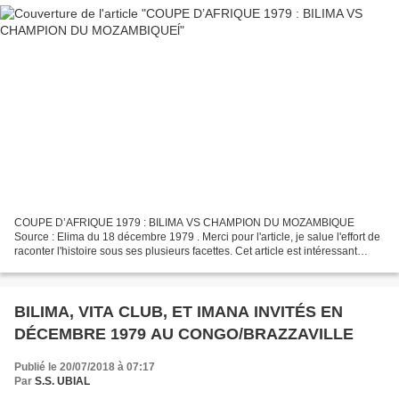
COUPE D’AFRIQUE 1979 : BILIMA VS CHAMPION DU MOZAMBIQUE
Source : Elima du 18 décembre 1979 . Merci pour l'article, je salue l'effort de
raconter l'histoire sous ses plusieurs facettes. Cet article est intéressant
quand on sait la performance de deux...
BILIMA, VITA CLUB, ET IMANA INVITÉS EN
DÉCEMBRE 1979 AU CONGO/BRAZZAVILLE
Publié le 20/07/2018 à 07:17
Par
S.S. UBIAL