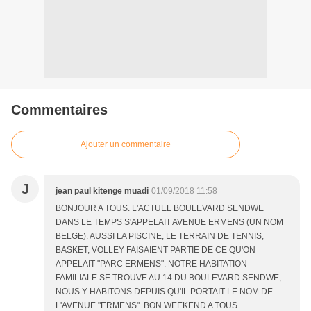
Commentaires
Ajouter un commentaire
J
jean paul kitenge muadi
01/09/2018 11:58
BONJOUR A TOUS. L'ACTUEL BOULEVARD SENDWE
DANS LE TEMPS S'APPELAIT AVENUE ERMENS (UN NOM
BELGE). AUSSI LA PISCINE, LE TERRAIN DE TENNIS,
BASKET, VOLLEY FAISAIENT PARTIE DE CE QU'ON
APPELAIT "PARC ERMENS". NOTRE HABITATION
FAMILIALE SE TROUVE AU 14 DU BOULEVARD SENDWE,
NOUS Y HABITONS DEPUIS QU'IL PORTAIT LE NOM DE
L'AVENUE "ERMENS". BON WEEKEND A TOUS.