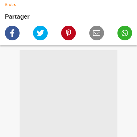
#rétro
Partager