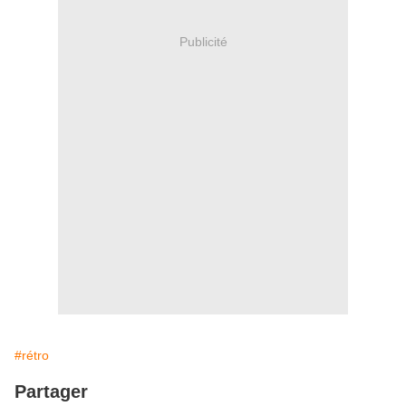
Publicité
#rétro
Partager