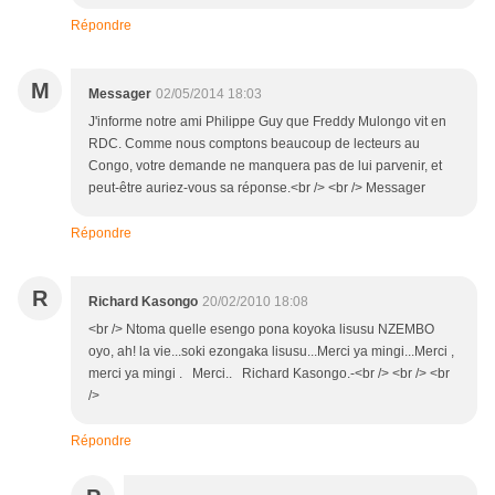
Répondre
M
Messager
02/05/2014 18:03
J'informe notre ami Philippe Guy que Freddy Mulongo vit en
RDC. Comme nous comptons beaucoup de lecteurs au
Congo, votre demande ne manquera pas de lui parvenir, et
peut-être auriez-vous sa réponse.<br /> <br /> Messager
Répondre
R
Richard Kasongo
20/02/2010 18:08
<br /> Ntoma quelle esengo pona koyoka lisusu NZEMBO
oyo, ah! la vie...soki ezongaka lisusu...Merci ya mingi...Merci ,
merci ya mingi . Merci.. Richard Kasongo.-<br /> <br /> <br
/>
Répondre