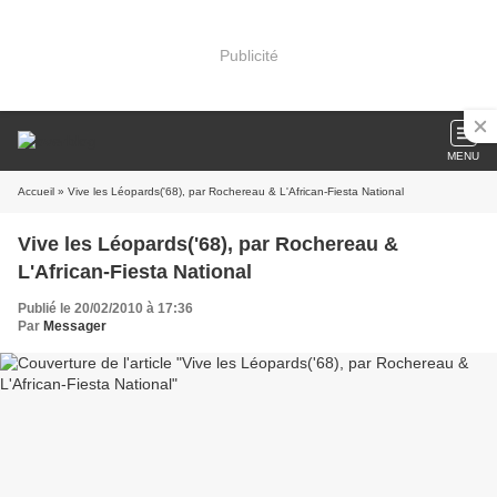
Publicité
MENU
Accueil
» Vive les Léopards('68), par Rochereau & L'African-Fiesta National
Vive les Léopards('68), par Rochereau &
L'African-Fiesta National
Publié le 20/02/2010 à 17:36
Par
Messager