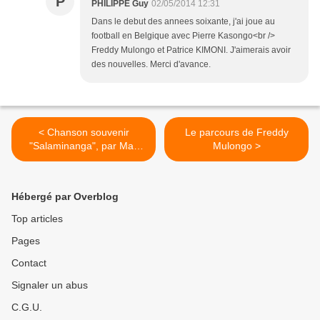
P
PHILIPPE Guy
02/05/2014 12:31
Dans le debut des annees soixante, j'ai joue au
football en Belgique avec Pierre Kasongo<br />
Freddy Mulongo et Patrice KIMONI. J'aimerais avoir
des nouvelles. Merci d'avance.
< Chanson souvenir
Le parcours de Freddy
"Salaminanga", par Max
Mulongo >
Mongali
Hébergé par Overblog
Top articles
Pages
Contact
Signaler un abus
C.G.U.