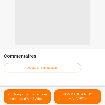
Commentaires
Ajouter un commentaire
< « Tongo Etani » : encore
HOMMAGE A NINO
un cadeau d’Aimé Atipo de
MALAPET >
Pointe Noire