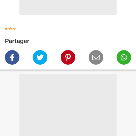
#rétro
Partager