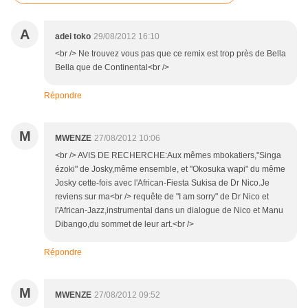
A
adei toko
29/08/2012 16:10
<br /> Ne trouvez vous pas que ce remix est trop près de Bella
Bella que de Continental<br />
Répondre
M
MWENZE
27/08/2012 10:06
<br /> AVIS DE RECHERCHE:Aux mêmes mbokatiers,"Singa
ézoki" de Josky,même ensemble, et "Okosuka wapi" du même
Josky cette-fois avec l'African-Fiesta Sukisa de Dr Nico.Je
reviens sur ma<br /> requête de "I am sorry" de Dr Nico et
l'African-Jazz,instrumental dans un dialogue de Nico et Manu
Dibango,du sommet de leur art.<br />
Répondre
M
MWENZE
27/08/2012 09:52