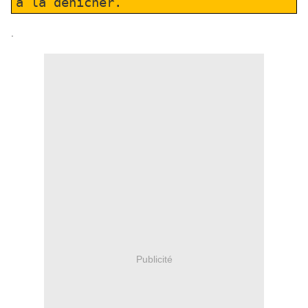
à la dénicher.
.
Publicité