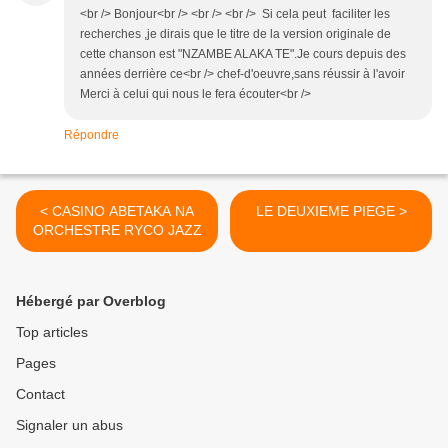
<br /> Bonjour<br /> <br /> <br /> Si cela peut faciliter les
recherches ,je dirais que le titre de la version originale de
cette chanson est "NZAMBE ALAKA TE".Je cours depuis des
années derrière ce<br /> chef-d'oeuvre,sans réussir à l'avoir
Merci à celui qui nous le fera écouter<br />
Répondre
< CASINO ABETAKA NA
LE DEUXIEME PIEGE >
ORCHESTRE RYCO JAZZ
Hébergé par Overblog
Top articles
Pages
Contact
Signaler un abus