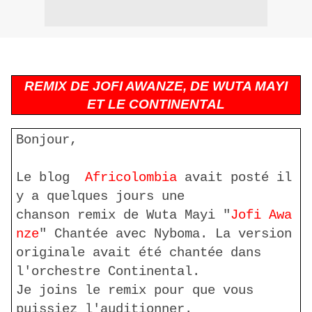
REMIX DE JOFI AWANZE, DE WUTA MAYI
ET LE CONTINENTAL
Bonjour,
Le blog
Africolombia
avait posté il
y a quelques jours une
chanson
remix
de
Wuta
Mayi
"
Jofi
Awa
nze
" Chantée avec
Nyboma
. La version
originale avait été chantée dans
l'orchestre Continental.
Je
joins
le
remix
pour que vous
puissiez l'auditionner.