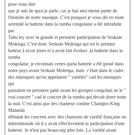
pour vous dire
que je sais de quoi je parle. car je fais moi meme partie de
l'histoire de notre musique. C'est pouquoi je vous dis en toute
sereinité la batterie dans la rumba congolaise a été introduite
par
Tabu ley avec la grande et premiere participation de Seskain
Molenga. C'est donc Seskain Molenga qui est le premier
batteur à avoir jouer et à avoir fait évoluer ,la batterie dans la
rumba
congolaise. je reconnais certes quela batterie a été jpoué dans
notre pays avant Seskain Molenga, mais c'était dans le cadre
des miusiques qu'on appelaient " variétés" cad les musiques
qui
passaient en premiere patie avant les groupes congolais ne le "
vrai concert " cad le concert de la rumba qui devait durer toute
la nuit. C'est ainsi que des chanteur comme Champro King
Malanda
débutait les concerts avec des chansons de variété française ou
internationale où il y avait effectivement la participation d'une
batterie. Je n'irai pas beaucoup plus loin .La variété avant