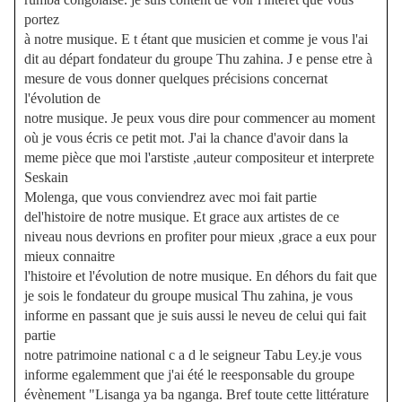
portez
à notre musique. E t étant que musicien et comme je vous l'ai
dit au départ fondateur du groupe Thu zahina. J e pense etre à
mesure de vous donner quelques précisions concernat
l'évolution de
notre musique. Je peux vous dire pour commencer au moment
où je vous écris ce petit mot. J'ai la chance d'avoir dans la
meme pièce que moi l'arstiste ,auteur compositeur et interprete
Seskain
Molenga, que vous conviendrez avec moi fait partie
del'histoire de notre musique. Et grace aux artistes de ce
niveau nous devrions en profiter pour mieux ,grace a eux pour
mieux connaitre
l'histoire et l'évolution de notre musique. En déhors du fait que
je sois le fondateur du groupe musical Thu zahina, je vous
informe en passant que je suis aussi le neveu de celui qui fait
partie
notre patrimoine national c a d le seigneur Tabu Ley.je vous
informe egalemment que j'ai été le reesponsable du groupe
évènement "Lisanga ya ba nganga. Bref toute cette littérature