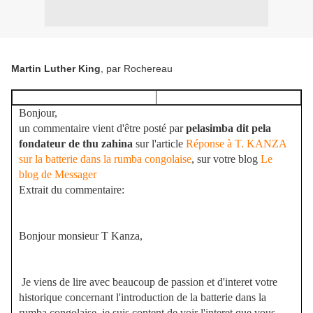
Martin Luther King
, par Rochereau
Bonjour,
un commentaire vient d'être posté par
pelasimba dit pela
fondateur de thu zahina
sur l'article
Réponse à T. KANZA
sur la batterie dans la rumba congolaise
, sur votre blog
Le
blog de Messager
Extrait du commentaire:
Bonjour monsieur T Kanza,
Je viens de lire avec beaucoup de passion et d'interet votre
historique concernant l'introduction de la batterie dans la
rumba congolaise. je suis content de voir l'interet que vous