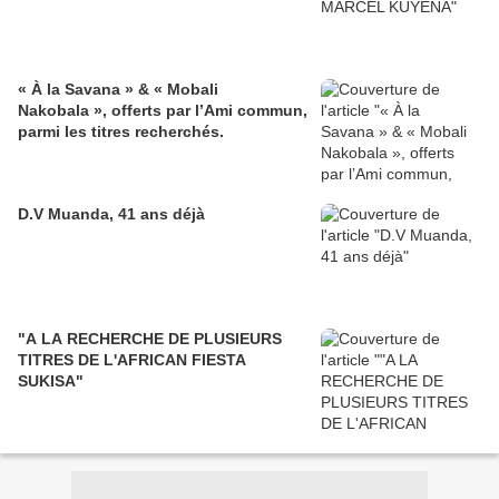
« À la Savana » & « Mobali
Nakobala », offerts par l’Ami commun,
parmi les titres recherchés.
D.V Muanda, 41 ans déjà
"A LA RECHERCHE DE PLUSIEURS
TITRES DE L'AFRICAN FIESTA
SUKISA"