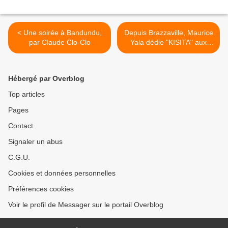
< Une soirée à Bandundu,
Depuis Brazzaville, Maurice
par Claude Clo-Clo
Yala dédie "KISITA" aux
mbokatiers >
Hébergé par Overblog
Top articles
Pages
Contact
Signaler un abus
C.G.U.
Cookies et données personnelles
Préférences cookies
Voir le profil de Messager sur le portail Overblog