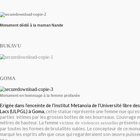
Monument dédié à la maman Nande
BUKAVU
GOMA
Monument en hommage à la femme profanée
rigée dans l’enceinte de l’Institut Metanoia de l’Université libre d
E
Lacs (ULPGL) à Goma,
cette statue représente une femme nue qui est
parties intimes par les grosses bottes de ses bourreaux. L’ouvrage 
mètres de hauteur. La femme
présente 
victime de violences sexuelles
par toutes les formes de brutalités subies. Le concepteur de ce mon
marqué les esprits afin que ceux qui regarderaient son œuvre puissent
ça ».