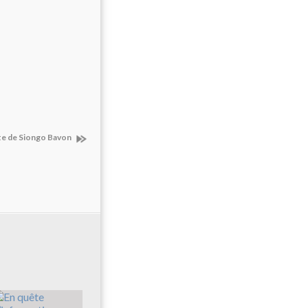
ite de Siongo Bavon