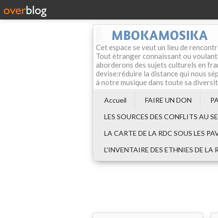
MBOKAMOSIKA
Cet espace se veut un lieu de rencontr
Tout étranger connaissant ou voulant f
aborderons des sujets culturels en fran
devise:réduire la distance qui nous sép
à notre musique dans toute sa diversi
Accueil
FAIRE UN DON
P
LES SOURCES DES CONFLITS AU S
LA CARTE DE LA RDC SOUS LES PA
L'INVENTAIRE DES ETHNIES DE LA 