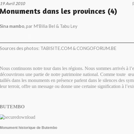
19 Avril 2010
Monuments dans les provinces (4)
Sina mambo
, par M'Bilia Bel & Tabu Ley
Sources des photos: TABISITE.COM & CONGOFORUM.BE
Nous continuons notre tour dans les régions. Nous sommes arrivés à l’
découvrirons une partie de notre patrimoine national. Comme toute œuvr
taillés dans les monuments en présence parlent dans le silences des sym
leur terroir, offre un message ou donne une certaine signification à l’exis
BUTEMBO
Monument historique de Butembo