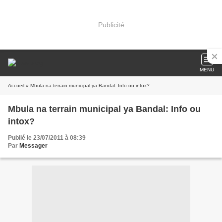
Publicité
MENU
Accueil
» Mbula na terrain municipal ya Bandal: Info ou intox?
Mbula na terrain municipal ya Bandal: Info ou
intox?
Publié le 23/07/2011 à 08:39
Par
Messager