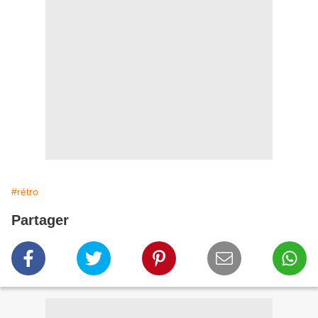
#rétro
Partager