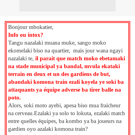
Bonjour mbokatier,
Info ou intox?
Tangu nazalaki muana muke, sango moko
ekomelaki biso na quartier, mais jour wana ngayi
nazalaki te,
il parait que match moko ebetamaki
na stade municipal ya bandal, mvula ekataki
terrain en deux et un des gardiens de but,
abandaki komona train ezali koyela ye soki ba
attaquants ya équipe adverse ba tirer balle na
poto.
Alors, soki moto ayebi, apesa biso mua fraicheur
na cerveau.Ezalaki ya solo to lokuta, ezalaki match
entre quelles équipes, ba kombo ya ba joueurs na
gardien oyo azalaki komona train?