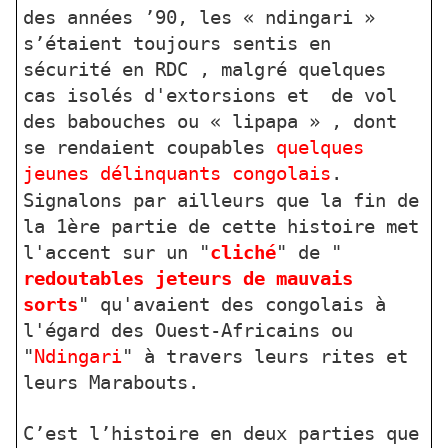
des années ’90, les « ndingari »
s’étaient toujours sentis en
sécurité en RDC , malgré quelques
cas isolés d'extorsions et de vol
des babouches ou « lipapa » , dont
se rendaient coupables
quelques
jeunes délinquants congolais
.
Signalons par ailleurs que la fin de
la 1ère partie de cette histoire met
l'accent sur un "
cliché
" de "
redoutables jeteurs de
mauvais
sorts
" qu'avaient des congolais à
l'égard des Ouest-Africains ou
"
Ndingari
" à travers leurs rites et
leurs Marabouts.
C’est l’histoire en deux parties que