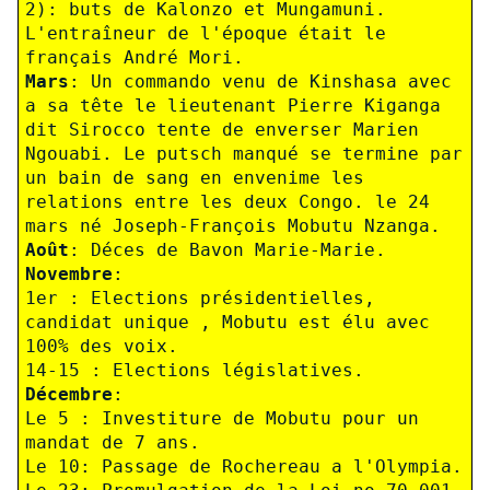
2): buts de Kalonzo et Mungamuni.
L'entraîneur de l'époque était le
français André Mori.
Mars
: Un commando venu de Kinshasa avec
a sa tête le lieutenant Pierre Kiganga
dit Sirocco tente de enverser Marien
Ngouabi. Le putsch manqué se termine par
un bain de sang en envenime les
relations entre les deux Congo. le 24
mars né Joseph-François Mobutu Nzanga.
Août
: Déces de Bavon Marie-Marie.
Novembre
:
1er : Elections présidentielles,
candidat unique , Mobutu est élu avec
100% des voix.
14-15 : Elections législatives.
Décembre
:
Le 5 : Investiture de Mobutu pour un
mandat de 7 ans.
Le 10: Passage de Rochereau a l'Olympia.