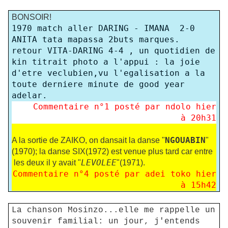
BONSOIR!
1970 match aller DARING - IMANA 2-0
ANITA tata mapassa 2buts marques.
retour VITA-DARING 4-4 , un quotidien de
kin titrait photo a l'appui : la joie
d'etre veclubien,vu l'egalisation a la
toute derniere minute de good year
adelar.
Commentaire n°
1
posté par ndolo hier
à 20h31
NGOUABIN
A la sortie de ZAIKO, on dansait la danse "
"
(1970); la danse SIX(1972) est venue plus tard car entre
LEVOLEE
les deux il y avait "
"(1971).
Commentaire n°
4
posté par adei toko hier
à 15h42
La chanson Mosinzo...elle me rappelle un
souvenir familial: un jour, j'entends