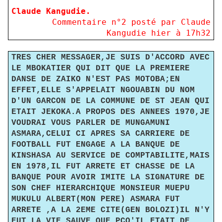
Claude Kangudie.
Commentaire n°
2
posté par Claude
Kangudie hier à 17h32
TRES CHER MESSAGER,JE SUIS D'ACCORD AVEC
LE MBOKATIER QUI DIT QUE LA PREMIERE
DANSE DE ZAIKO N'EST PAS MOTOBA;EN
EFFET,ELLE S'APPELAIT NGOUABIN DU NOM
D'UN GARCON DE LA COMMUNE DE ST JEAN QUI
ETAIT JEKOKA.A PROPOS DES ANNEES 1970,JE
VOUDRAI VOUS PARLER DE MUNGAMUNI
ASMARA,CELUI CI APRES SA CARRIERE DE
FOOTBALL FUT ENGAGE A LA BANQUE DE
KINSHASA AU SERVICE DE COMPTABILITE,MAIS
EN 1978,IL FUT ARRETE ET CHASSE DE LA
BANQUE POUR AVOIR IMITE LA SIGNATURE DE
SON CHEF HIERARCHIQUE MONSIEUR MUEPU
MUKULU ALBERT(MON PERE) ASMARA FUT
ARRETE ,A LA 2EME CITE(GEN BOLOZI)IL N'Y
EUT LA VIE SAUVE QUE PCQ'IL ETAIT DE