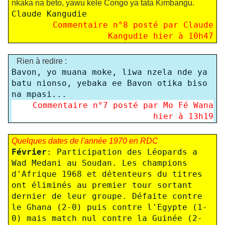
nkaka na beto, yawu kele Congo ya tata Kimbangu.
Claude Kangudie
Commentaire n°
8
posté par Claude
Kangudie hier à 10h47
Rien à redire :
Bavon, yo muana moke, liwa nzela nde ya
batu nionso, yebaka ee Bavon otika biso
na mpasi...
Commentaire n°
7
posté par Mo Fé Wana
hier à 13h19
Quelques dates de l'année 1970 en RDC
Février
: Participation des Léopards a
Wad Medani au Soudan. Les champions
d'Afrique 1968 et détenteurs du titres
ont éliminés au premier tour sortant
dernier de leur groupe. Défaite contre
le Ghana (2-0) puis contre l'Egypte (1-
0) mais match nul contre la Guinée (2-