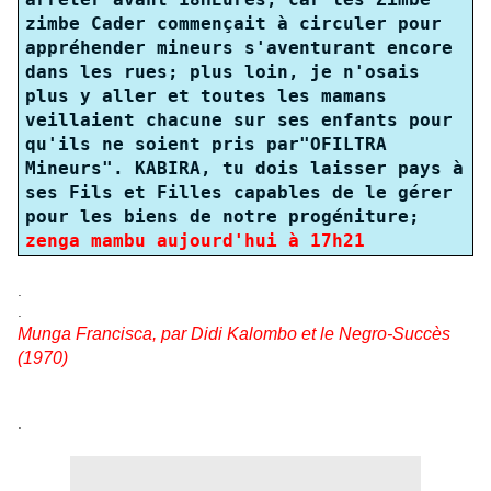
zimbe Cader commençait à circuler pour
appréhender mineurs s'aventurant encore
dans les rues; plus loin, je n'osais
plus y aller et toutes les mamans
veillaient chacune sur ses enfants pour
qu'ils ne soient pris par"OFILTRA
Mineurs". KABIRA, tu dois laisser pays à
ses Fils et Filles capables de le gérer
pour les biens de notre progéniture;
zenga mambu
aujourd'hui à 17h21
.
.
Munga Francisca, par Didi Kalombo et le Negro-Succès
(1970)
.