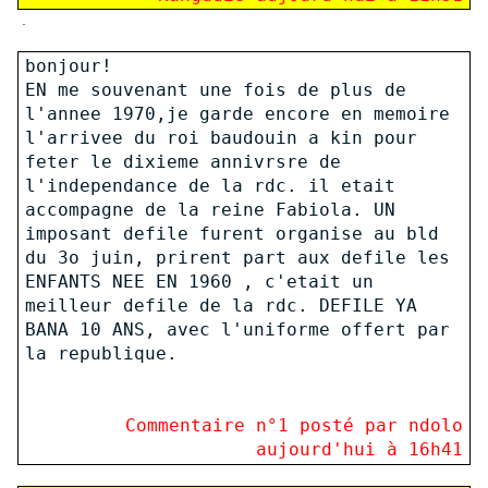
.
bonjour!
EN me souvenant une fois de plus de
l'annee 1970,je garde encore en memoire
l'arrivee du roi baudouin a kin pour
feter le dixieme annivrsre de
l'independance de la rdc. il etait
accompagne de la reine Fabiola. UN
imposant defile furent organise au bld
du 3o juin, prirent part aux defile les
ENFANTS NEE EN 1960 , c'etait un
meilleur defile de la rdc. DEFILE YA
BANA 10 ANS, avec l'uniforme offert par
la republique.
Commentaire n°
1
posté par ndolo
aujourd'hui à 16h41