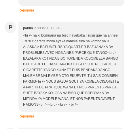
Répondre
P
paulin
27/03/2013 15:40
<br /> na ki bomuana na biso nayebaka lisusu que na annee
1970 cigarette moko eyaka kobima sika na kombo ya <
ALASKA > BA FUMEURS YA QUARTIER BAZUANAKA BA
PROBLEMES AVEC NOS AINES PARCE QUE TANGO<br />
BAZALAKA KOTINDA BISO TOKENDA KOSOMBELA BANGO
BA CIGARETTE BAZALAKA KO EXIGER QUE PELISA DEJA
CIGARETTE YANGO KUNA ET PUIS BENDAKA YANGO
MALEMBE MALEMBE MOTO EKUFA TE TU SAIS COMBIEN
PARMIS<br /> NOUS BAZUA GOUT YA KOMELA CIGARETTE
A PARTIR DE PRATIQUE WANA ET NOS PARENTS PAR LA
SUITE BAYAKA KOLOBA NA BISO QUE BOBOYAKA BA
MITINDA YA MODELE WANA ET NOS PARENTS AVAIENT
RAISONS<br /> <br /> <br /> <br />
Répondre