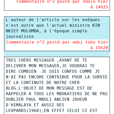
Commentaire n°
3
posté par ndolo hier
à 14h25
L'auteur de l'article sur les evêques
n'est autre que l'actuel ministre KIN
NKIEY MULUMBA, à l'époque simple
journaliste
Commentaire n°
2
posté par adei toko hier
à 15h20
TRES CHERS MESSAGER ,AVANT DE TE
DELIVRER MON MESSAGER,JE VOUDRAI TE
DIRE COMBIEN JE SUIS CONFUS COMME JE
N'AI PAS ENCORE CONTRIBUE POUR LA SURVIE
ET LA CONTINUTE DE NOTRE CHER
BLOG.L'OBJET DE MON MESSAGE EST DE
RAPPELER A TOUS LES MBOKATIERS DE NE PAS
OUBLIER PAUL MBULI ANCIEN JOUEUR
D'HIMALAYA ET AUSSI DES
LEOPARDS(1968);EN EFFET CELUI CI EST