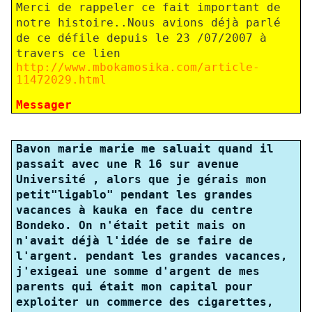
Merci de rappeler ce fait important de
notre histoire.
.Nous avions déjà parlé
de ce défile depuis le 23 /07/2007 à
travers ce lien
http://www.mbokamosika.com/article-
11472029.html
M
essager
Bavon marie marie me saluait quand il
passait avec une R 16 sur avenue
Université , alors que je gérais mon
petit"ligablo" pendant les grandes
vacances à kauka en face du centre
Bondeko. On n'était petit mais on
n'avait déjà l'idée de se faire de
l'argent. pendant les grandes vacances,
j'exigeai une somme d'argent de mes
parents qui était mon capital pour
exploiter un commerce des cigarettes,