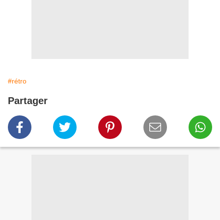
#rétro
Partager