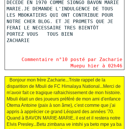
DECEDE EN 1970 COMME SIONGO BAVON MARIE
MARIE.JE DEMANDE L'INDULGENCE DE TOUS
LES MBOKATIERS QUI ONT CONTRIBUE POUR
NOTRE CHER BLOG. ET JE PROMETS QUE JE
FERAI LE NECESSAIRE TRES BIENTÔT
PORTEZ VOUS TOUS BIEN
ZACHARIE
Commentaire n°
10
posté par Zacharie
Muepu hier à 02h46
Bonjour mon frère Zacharie...Triste rappel de la
disparition de Mbuli de FC Himalaya National...Merci de
m'avoir fait ce tragique rafraichissement de mon histoire.
Mbuli était un des joueurs préféré de mon ami d'enfance
Otema Antoine (paix à son âme), c'est comme que j'ai
appris à apprécier ce grand Léopard des années '70.
Quand à BAVON MARIE-MARIE, il est et il restera notre
Elvis Presley...Betu zimbana ve intshi ya beto mpe ya ba