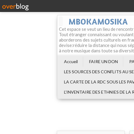
MBOKAMOSIKA
Cet espace se veut un lieu de rencontr
Tout étranger connaissant ou voulant f
aborderons des sujets culturels en fran
devise:réduire la distance qui nous sép
à notre musique dans toute sa diversi
Accueil
FAIRE UN DON
P
LES SOURCES DES CONFLITS AU S
LA CARTE DE LA RDC SOUS LES PA
L'INVENTAIRE DES ETHNIES DE LA 