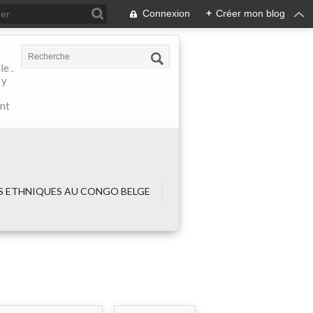
Connexion
+
Créer mon blog
e .
 y
ant
 ETHNIQUES AU CONGO BELGE