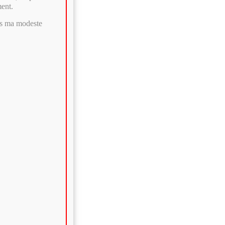
ment.
ers ma modeste