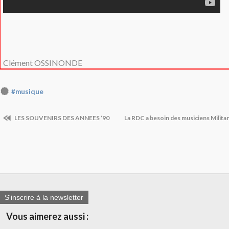
Clément OSSINONDE
#musique
LES SOUVENIRS DES ANNEES ‘90
La RDC a besoin des musiciens Milit
S'inscrire à la newsletter
Vous aimerez aussi :