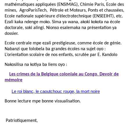
mathématiques appliquées (ENSIMAG), Chimie Paris, Ecole des
mines, AgroParisTech, Pétrole et Moteurs, Ponts et chaussées,
Ecole nationale supérieure d’électrotechnique (ENSEEIHT), etc.
Ezali kaka ndenge moko. Sima ya wana, akoki kokota na école
doctorale, soki alingi. Nionso esalemaka na présentation ya
dossier.
Ecole centrale mpe ezali prestigieuse, comme école de génie.
Nabanzi que tolobela ba grandes écoles na sujet oyo :
L’orientation scolaire de nos enfants, scrutée par E. Kandolo
Nakosilisa na kotiya ba liens oyo :
Les crimes de la Belgique coloniale au Congo
.
Devoir de
mémoire
Le roi blanc, le caoutchouc rouge, la mort noire
Bonne lecture mpe bonne vissualisation.
Patriotiquement,