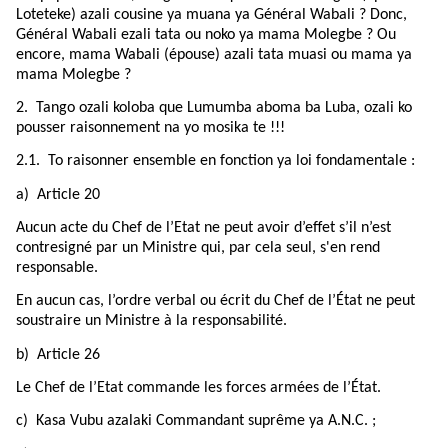
Loteteke) azali cousine ya muana ya Général Wabali ? Donc,
Général Wabali ezali tata ou noko ya mama Molegbe ? Ou
encore, mama Wabali (épouse) azali tata muasi ou mama ya
mama Molegbe ?
2.
Tango ozali koloba que Lumumba aboma ba Luba, ozali ko
pousser raisonnement na yo mosika te !!!
2.1.
To raisonner ensemble en fonction ya loi fondamentale :
a)
Article 20
Aucun acte du Chef de l’Etat ne peut avoir d’effet s’il n’est
contresigné par un Ministre qui, par cela seul, s'en rend
responsable.
En aucun cas, l’ordre verbal ou écrit du Chef de l’État ne peut
soustraire un Ministre à la responsabilité.
b)
Article 26
Le Chef de l’Etat commande les forces armées de l’État.
c)
Kasa Vubu azalaki Commandant suprême ya A.N.C. ;