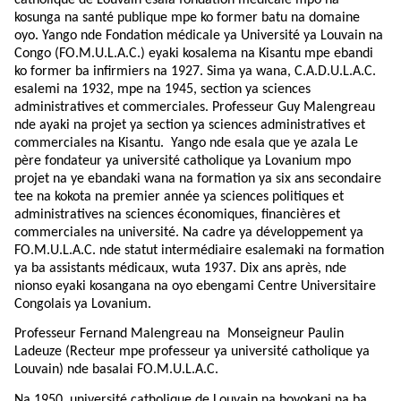
catholique de Louvain esala fondation médicale mpo na
kosunga na santé publique mpe ko former batu na domaine
oyo. Yango nde Fondation médicale ya Université ya Louvain na
Congo (FO.M.U.L.A.C.) eyaki kosalema na Kisantu mpe ebandi
ko former ba infirmiers na 1927. Sima ya wana, C.A.D.U.L.A.C.
esalemi na 1932, mpe na 1945, section ya sciences
administratives et commerciales. Professeur Guy Malengreau
nde ayaki na projet ya section ya sciences administratives et
commerciales na Kisantu.
Yango nde esala que ye azala Le
père fondateur ya université catholique ya Lovanium mpo
projet na ye ebandaki wana na formation ya six ans secondaire
tee na kokota na premier année ya sciences politiques et
administratives na sciences économiques, financières et
commerciales na université. Na cadre ya développement ya
FO.M.U.L.A.C. nde statut intermédiaire esalemaki na formation
ya ba assistants médicaux, wuta 1937. Dix ans après, nde
nionso eyaki kosangana na oyo ebengami Centre Universitaire
Congolais ya Lovanium.
Professeur Fernand Malengreau na Monseigneur Paulin
Ladeuze (Recteur mpe professeur ya université catholique ya
Louvain) nde basalai FO.M.U.L.A.C.
Na 1950, université catholique de Louvain na boyokani na ba