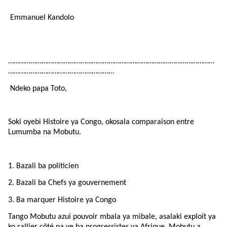
Emmanuel Kandolo
…………………………………………………………………………………………………
…………………………………………………
Ndeko papa Toto,
Soki oyebi Histoire ya Congo, okosala comparaison entre
Lumumba na Mobutu.
1. Bazali ba politicien
2. Bazali ba Chefs ya gouvernement
3. Ba marquer Histoire ya Congo
Tango Mobutu azui pouvoir mbala ya mibale, asalaki exploit ya
ko rallier côté na ye ba progressistes ya Afrique. Mobutu a