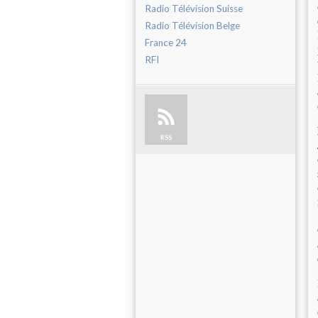
Radio Télévision Suisse
Radio Télévision Belge
France 24
RFI
RSS