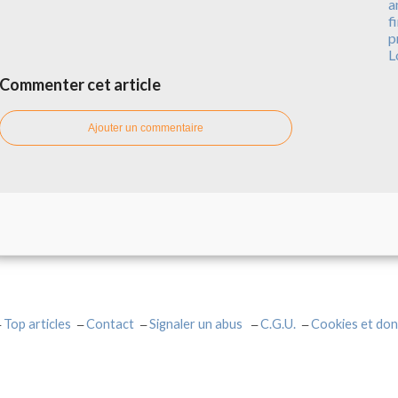
a
f
p
L
Commenter cet article
Ajouter un commentaire
Top articles
Contact
Signaler un abus
C.G.U.
Cookies et don