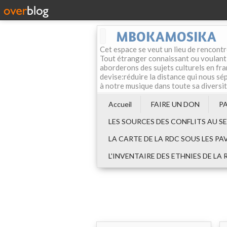
MBOKAMOSIKA
Cet espace se veut un lieu de rencontr
Tout étranger connaissant ou voulant f
aborderons des sujets culturels en fran
devise:réduire la distance qui nous sép
à notre musique dans toute sa diversi
Accueil
FAIRE UN DON
P
LES SOURCES DES CONFLITS AU S
LA CARTE DE LA RDC SOUS LES PA
L'INVENTAIRE DES ETHNIES DE LA 