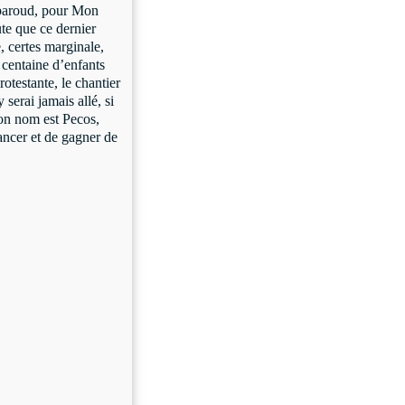
 baroud, pour Mon
te que ce dernier
, certes marginale,
 centaine d’enfants
otestante, le chantier
serai jamais allé, si
on nom est Pecos,
lancer et de gagner de