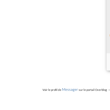
Messager
Voir le profil de
sur le portail Overblog