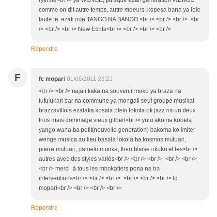
comme on dit autre temps, autre moeurs, kopesa bana ya lelo
faute te, ezali nde TANGO NA BANGO.<br /> <br /> <br /> <br
/> <br /> <br /> New Ecrita<br /> <br /> <br /> <br />
Répondre
F
fc mopari
01/06/2011 23:21
<br /> <br /> najali kaka na souvenir moko ya braza na
lufulukari bar na commune ya mongali seul groupe musikal
brazzavillois ezalaka kosala plein lokola ok jazz na un deux
trois mais dommage vieux gilbert<br /> yulu akoma kobela
yango wana ba petit(nouvelle generation) bakoma ko imiter
wenge musica au lieu basala lokola ba kosmos mutuari,
pierre mutuari, pamelo munka, theo blaise nkuku et les<br />
autres avec des styles variés<br /> <br /> <br /> <br /> <br />
<br /> merci à tous les mbokatiers pona na ba
interventions<br /> <br /> <br /> <br /> <br /> <br /> fc
mopari<br /> <br /> <br /> <br />
Répondre