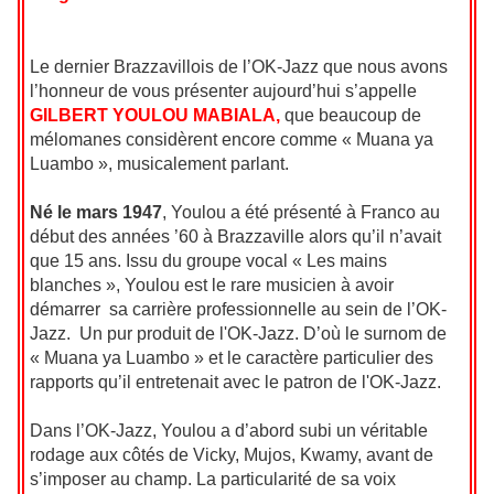
Le dernier Brazzavillois de l’OK-Jazz que nous avons
l’honneur de vous présenter aujourd’hui s’appelle
GILBERT YOULOU MABIALA,
que beaucoup de
mélomanes considèrent encore comme « Muana ya
Luambo », musicalement parlant.
Né le mars 1947
, Youlou a été présenté à Franco au
début des années ’60 à Brazzaville alors qu’il n’avait
que 15 ans. Issu du groupe vocal « Les mains
blanches », Youlou est le rare musicien à avoir
démarrer sa carrière professionnelle au sein de l’OK-
Jazz. Un pur produit de l'OK-Jazz. D’où le surnom de
« Muana ya Luambo » et le caractère particulier des
rapports qu’il entretenait avec le patron de l'OK-Jazz.
Dans l’OK-Jazz, Youlou a d’abord subi un véritable
rodage aux côtés de Vicky, Mujos, Kwamy, avant de
s’imposer au champ. La particularité de sa voix