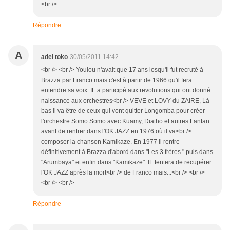
<br />
Répondre
A
adei toko
30/05/2011 14:42
<br /> <br /> Youlou n'avait que 17 ans losqu'il fut recruté à
Brazza par Franco mais c'est à partir de 1966 qu'il fera
entendre sa voix. IL a participé aux revolutions qui ont donné
naissance aux orchestres<br /> VEVE et LOVY du ZAIRE, Là
bas il va être de ceux qui vont quitter Longomba pour créer
l'orchestre Somo Somo avec Kuamy, Diatho et autres Fanfan
avant de rentrer dans l'OK JAZZ en 1976 où il va<br />
composer la chanson Kamikaze. En 1977 il rentre
définitivement à Brazza d'abord dans "Les 3 frères " puis dans
"Arumbaya" et enfin dans "Kamikaze". IL tentera de recupérer
l'OK JAZZ après la mort<br /> de Franco mais...<br /> <br />
<br /> <br />
Répondre