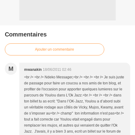
Commentaires
Ajouter un commentaire
M
mwanakin
18/06/2011 02:46
<br /> <br /> Ndeko Messager,<br /> <br /> <br /> Je suis juste
de passage pour faire un coucou a nos amis de ton blog, et
profiter de l'occasion pour apporter quelques lumieres sur le
parcours de Youlou dans L'Ok Jazz.<br /> <br /> <br /> dans
ton billet tu as ecrit: "Dans l’OK-Jazz, Youlou a d’abord subi
un véritable rodage aux côtés de Vicky, Mujos, Kwamy, avant
de s’imposer au<br /> champ" ton information n'est pas<br />
tout a fait correcte car Youlou etait engagé dans pour
remplacer les mujos, et autres qui venaient de quitter l'Ok
Jazz. J'avais, il y a bien 3 ans, ecrit un billet sur le forum de