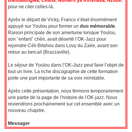
Bandalungwa, Célina, Numéro ya Kinshasa, Nzube
,
pour ne citer celles-là.
Après le départ de Vicky, Franco s’était énormément
appuyé sur Youlou pour former un
duo mémorable
.
Raison principale de son amertume lorsque Youlou,
son "enfant" chéri, avait déserté l’OK-Jazz pour
rejoindre Céli-Bitshou dans Lovy du Zaïre, avant son
retour au bercail (Brazzaville).
Le séjour de Youlou dans l’OK-Jazz peut faire l’objet de
tout un livre. La riche discographie de cette formation
porte une part importante de sa voix inimitable.
Après cette présentation, nous fermons temporairement
une partie de la page de l'histoire de l'OK-jazz. Nous
reviendrons prochainement sur cet ensemble avec un
nouveau chapitre.
Messager