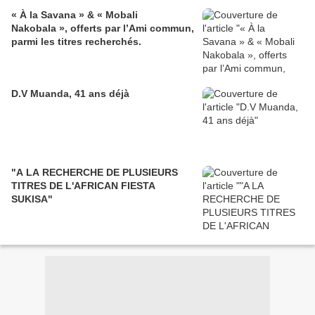
« À la Savana » & « Mobali
Nakobala », offerts par l’Ami commun,
parmi les titres recherchés.
D.V Muanda, 41 ans déjà
"A LA RECHERCHE DE PLUSIEURS
TITRES DE L'AFRICAN FIESTA
SUKISA"