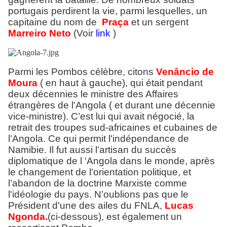
portugais perdirent la vie, parmi lesquelles, un
capitaine du nom de
Praça
et un sergent
Marreiro Neto
(Voir
link
)
Parmi les Pombos célèbre, citons
Venâncio de
Moura
( en haut à gauche), qui était pendant
deux décennies le ministre des Affaires
étrangères de l'Angola ( et durant une décennie
vice-ministre). C’est lui qui avait négocié, la
retrait des troupes sud-africaines et cubaines de
l’Angola. Ce qui permit l'indépendance de
Namibie. Il fut aussi l'artisan du succès
diplomatique de l 'Angola dans le monde, après
le changement de l'orientation politique, et
l’abandon de la doctrine Marxiste comme
l'idéologie du pays. N’oublions pas que le
Président d'une des ailes du FNLA,
Lucas
Ngonda.
(ci-dessous), est également un