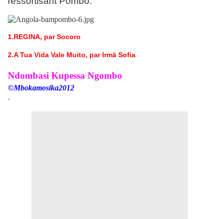
ressortisant Pombo.
1.REGINA, par Socoro
2.A Tua Vida Vale Muito, par Irmä Sofia
Ndombasi Kupessa Ngombo
©Mbokamosika2012
.