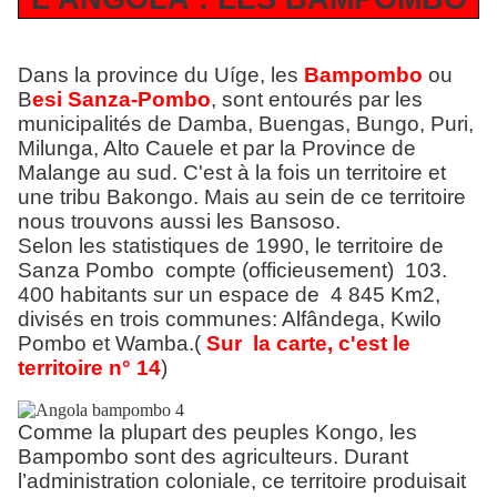
Dans la province du Uíge, les
Bampombo
ou
B
esi Sanza-Pombo
, sont entourés par les
municipalités de Damba, Buengas, Bungo, Puri,
Milunga, Alto Cauele et par la Province de
Malange au sud. C'est à la fois un territoire et
une tribu Bakongo. Mais au sein de ce territoire
nous trouvons aussi les Bansoso.
Selon les statistiques de 1990, le territoire de
Sanza Pombo compte (officieusement) 103.
400 habitants sur un espace de 4 845 Km2,
divisés en trois communes: Alfândega, Kwilo
Pombo et Wamba.(
Sur la carte, c'est le
territoire n° 14
)
Comme la plupart des peuples Kongo, les
Bampombo sont des agriculteurs. Durant
l’administration coloniale, ce territoire produisait