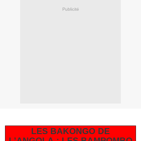
Publicité
LES BAKONGO DE
L’ANGOLA : LES BAMPOMBO