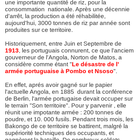
une importante quantité de riz, pour la
consommation nationale. Après une décennie
d'arrêt, la production a été réhabilitée,
aujourd'hui, 3000 tonnes de riz par année sont
produites sur ce territoire.
Historiquement, entre Juin et Septembre de
1913
, les portuguais connurent, ce que l'anciem
gouverneur de l'Angola, Norton de Matos, a
considère comme étant "
Le désastre de l’
armée portuguaise à Pombo et Nsoso
".
En effet, aprés avoir gagné sur le papier
l'actuelle Angola, en 1885 durant la conférence
de Berlin, l'armée portugaise devait occuper sur
le terrain "Son territoire". Pour y parvenir , elle
réunit une impotante armée : 200 tonnes de
poudre, et 10. 000 fusils. Pendant trois mois, les
Bakongo de ce territoire se battirent, malgré la
supériorité techniques des occupants, et
gagnèrent la bataille. De nombreux soldats