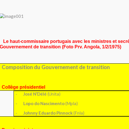
Le haut-commissaire portugais avec les ministres
et secr
Gouvernement de transition
(Foto Prv. Angola, 1/2/1975)
Composition du Gouvernement de transition
Collège présidentiel
-
José N’Délé
(Unita)
-
Lopo do Nascimento
(Mpla)
-
Johnny Eduar
do Pinnock
(Fnla)