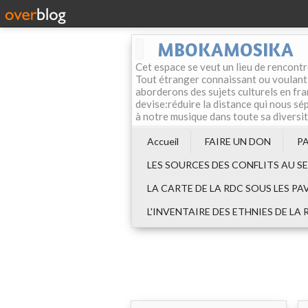
MBOKAMOSIKA
Cet espace se veut un lieu de rencontr
Tout étranger connaissant ou voulant f
aborderons des sujets culturels en fran
devise:réduire la distance qui nous sép
à notre musique dans toute sa diversi
Accueil
FAIRE UN DON
P
LES SOURCES DES CONFLITS AU S
LA CARTE DE LA RDC SOUS LES PA
L'INVENTAIRE DES ETHNIES DE LA 