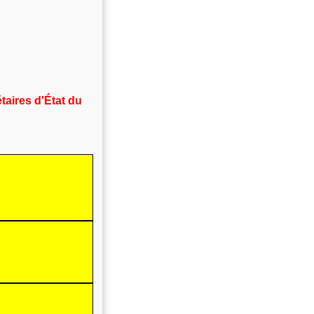
étaires d'État
du