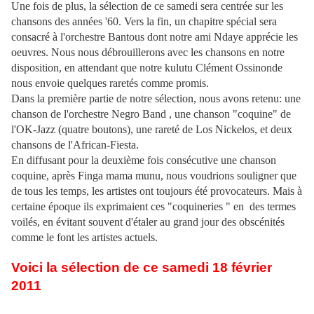
Une fois de plus, la sélection de ce samedi sera centrée sur les
chansons des années '60. Vers la fin, un chapitre spécial sera
consacré à l'orchestre Bantous dont notre ami Ndaye apprécie les
oeuvres. Nous nous débrouillerons avec les chansons en notre
disposition, en attendant que notre kulutu Clément Ossinonde
nous envoie quelques raretés comme promis.
Dans la première partie de notre sélection, nous avons retenu: une
chanson de l'orchestre Negro Band , une chanson "coquine" de
l'OK-Jazz (quatre boutons), une rareté de Los Nickelos, et deux
chansons de l'African-Fiesta.
En diffusant pour la deuxième fois consécutive une chanson
coquine, après Finga mama munu, nous voudrions souligner que
de tous les temps, les artistes ont toujours été provocateurs. Mais à
certaine époque ils exprimaient ces "coquineries " en des termes
voilés, en évitant souvent d'étaler au grand jour des obscénités
comme le font les artistes actuels.
Voici la sélection de ce samedi 18 février
2011