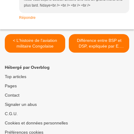
plus tard. Ndaye<br /> <br /> <br /> <br />
Répondre
< L'histoire de l'aviation
Différence entre BSP et
militaire Congolaise
DSP, expliquée par E.
Kandolo >
Hébergé par Overblog
Top articles
Pages
Contact
Signaler un abus
C.G.U.
Cookies et données personnelles
Préférences cookies