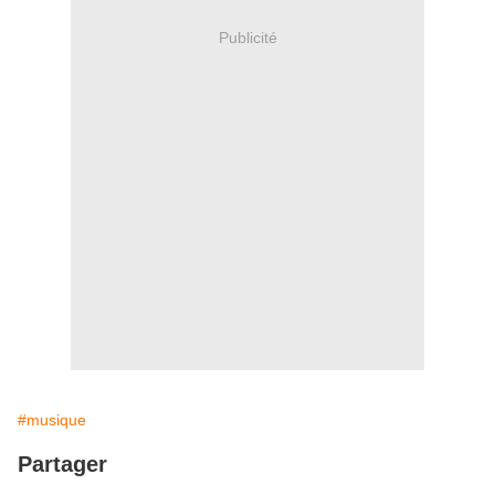
Publicité
#musique
Partager