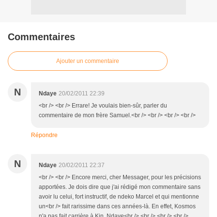
Commentaires
Ajouter un commentaire
N
Ndaye
20/02/2011 22:39
<br /> <br /> Errare! Je voulais bien-sûr, parler du
commentaire de mon frère Samuel.<br /> <br /> <br /> <br />
Répondre
N
Ndaye
20/02/2011 22:37
<br /> <br /> Encore merci, cher Messager, pour les précisions
apportées. Je dois dire que j'ai rédigé mon commentaire sans
avoir lu celui, fort instructif, de ndeko Marcel et qui mentionne
un<br /> fait rarissime dans ces années-là. En effet, Kosmos
n'a pas fait carrière à Kin. Ndaye<br /> <br /> <br /> <br />