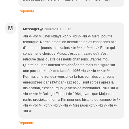
Répondre
M
Messager@
20/02/2011 22:16
<br /> <br /> Cher Ndaye,<br /> <br /> <br /> Merci pour ta
remarque. Normalement on devrait dater les chasnsons afin
d'aider nos jeunes mbokatiers.<br /> <br /> <br /> En ce qui
concerne le choix de Mujos, c'est par hasard qu'il s'est
retrouvé dans quatre des neufs chansons. D'après moi,
Quatre boutons daterait des années '65 mais elle figure sur
une pochette<br /> des l'année 1966.<br /> <br /> <br />
Permission et rendez-vous chez la-bàs sont des chansons
enregistrées dans l'African-jazz et qui sont sorties après la
dislocation, c'est pourquoi je viens de mentionner 1963.<br />
<br /> <br /> Bolingo Elie est de 1964, avant que Mujos ne
rentre précipitamment à Kin pour une histoire de femme.<br />
<br /> <br /> <br /> <br /> <br /> Messager<br /> <br /> <br />
<br />
Répondre