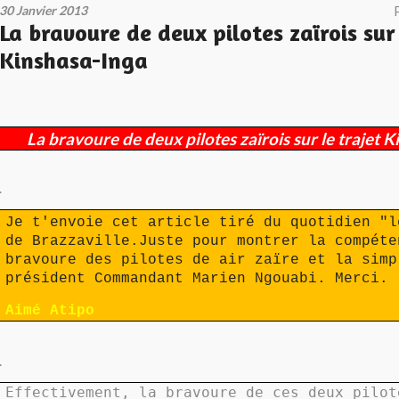
30 Janvier 2013
La bravoure de deux pilotes zaïrois sur 
Kinshasa-Inga
La bravoure de deux pilotes zaïrois sur le trajet 
.
Je t'
e
nvoie cet article tiré du quotidien "l
de Brazzaville.Juste pour montrer la compéte
bravoure des pilotes de air zaïre et la simp
président Commandant Marien Ngouabi. Merci.
Aimé Atipo
.
Effectivement, la bravoure de ces deux pilot