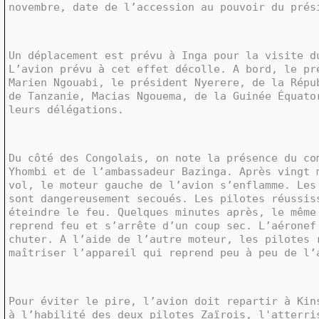
novembre, date de l’accession au pouvoir du prés
Un déplacement est prévu à Inga pour la visite d
L’avion prévu à cet effet décolle. A bord, le pr
Marien Ngouabi, le président Nyerere, de la Répu
de Tanzanie, Macias Ngouema, de la Guinée Équato
leurs délégations.
Du côté des Congolais, on note la présence du co
Yhombi et de l’ambassadeur Bazinga. Après vingt 
vol, le moteur gauche de l’avion s’enflamme. Les
sont dangereusement secoués. Les pilotes réussis
éteindre le feu. Quelques minutes après, le même
reprend feu et s’arrête d’un coup sec. L’aéronef
chuter. A l’aide de l’autre moteur, les pilotes 
maîtriser l’appareil qui reprend peu à peu de l’
Pour éviter le pire, l’avion doit repartir à Kin
à l’habilité des deux pilotes Zaïrois, l'atterr