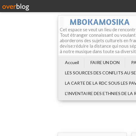
MBOKAMOSIKA
Cet espace se veut un lieu de rencontr
Tout étranger connaissant ou voulant f
aborderons des sujets culturels en fran
devise:réduire la distance qui nous sép
à notre musique dans toute sa diversi
Accueil
FAIRE UN DON
P
LES SOURCES DES CONFLITS AU S
LA CARTE DE LA RDC SOUS LES PA
L'INVENTAIRE DES ETHNIES DE LA 