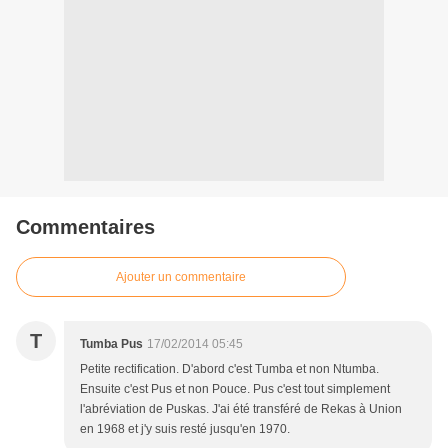
Commentaires
Ajouter un commentaire
T
Tumba Pus
17/02/2014 05:45
Petite rectification. D'abord c'est Tumba et non Ntumba.
Ensuite c'est Pus et non Pouce. Pus c'est tout simplement
l'abréviation de Puskas. J'ai été transféré de Rekas à Union
en 1968 et j'y suis resté jusqu'en 1970.