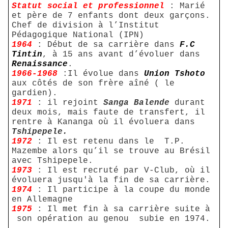
Statut social et professionnel
: Marié
et père de 7 enfants dont deux garçons.
Chef de division à l’Institut
Pédagogique National (IPN)
1964
: Début de sa carrière dans
F.C
Tintin
, à 15 ans avant d’évoluer dans
Renaissance
.
1966-1968
:Il évolue dans
Union Tshoto
aux côtés de son frère aîné ( le
gardien).
1971
: il rejoint
Sanga Balende
durant
deux mois, mais faute de transfert, il
rentre à Kananga où il évoluera dans
Tshipepele.
1972
: Il est retenu dans le
T.P.
Mazembe alors qu’il se trouve au Brésil
avec Tshipepele.
1973
: Il est recruté par V-Club, où il
évoluera jusqu'à la fin de sa carrière.
1974
: Il participe à la coupe du monde
en Allemagne
1975
: Il met fin à sa carrière suite à
son opération au genou
subie en 1974.