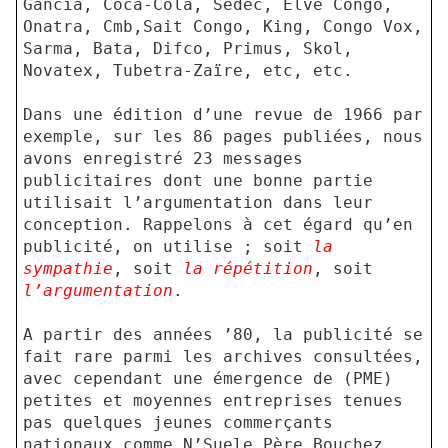
Gancia, Coca-Cola, Sedec, Elvé Congo,
Onatra, Cmb,Sait Congo, King, Congo Vox,
Sarma, Bata, Difco, Primus, Skol,
Novatex, Tubetra-Zaïre, etc, etc.
Dans une édition d’une revue de 1966 par
exemple, sur les 86 pages publiées, nous
avons enregistré 23 messages
publicitaires dont une bonne partie
utilisait l’argumentation dans leur
conception. Rappelons à cet égard qu’en
publicité, on utilise ; soit
la
sympathie
, soit
la répétition
, soit
l’argumentation
.
A partir des années ’80, la publicité se
fait rare parmi les archives consultées,
avec cependant une émergence de (PME)
petites et moyennes entreprises tenues
pas quelques jeunes commerçants
nationaux comme N’Suele Père Bouchez,