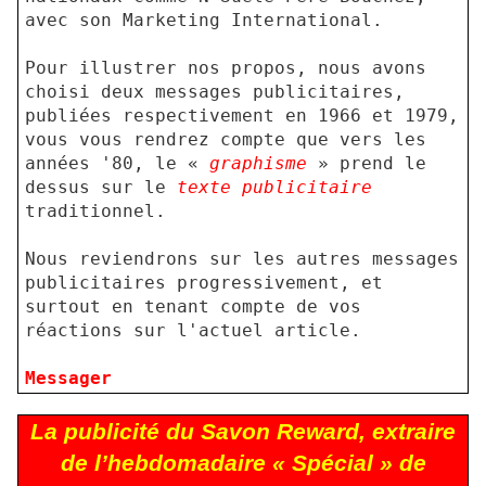
avec son Marketing International.
Pour illustrer nos propos, nous avons
choisi deux messages publicitaires,
publiées respectivement en 1966 et 1979,
vous vous rendrez compte que vers les
années '80, le «
graphisme
» prend le
dessus sur le
texte publicitaire
traditionnel.
Nous reviendrons sur les autres messages
publicitaires progressivement, et
surtout en tenant compte de vos
réactions sur l'actuel article.
Messager
La publicité du Savon Reward, extraire
de l’hebdomadaire « Spécial » de