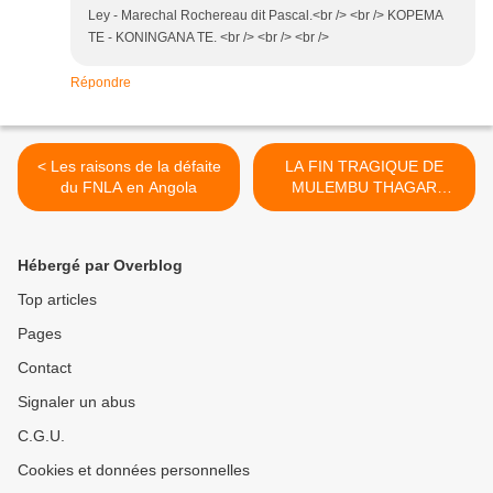
Ley - Marechal Rochereau dit Pascal.<br /> <br /> KOPEMA
TE - KONINGANA TE. <br /> <br /> <br />
Répondre
< Les raisons de la défaite
LA FIN TRAGIQUE DE
du FNLA en Angola
MULEMBU THAGAR
TSHIBAU >
Hébergé par Overblog
Top articles
Pages
Contact
Signaler un abus
C.G.U.
Cookies et données personnelles