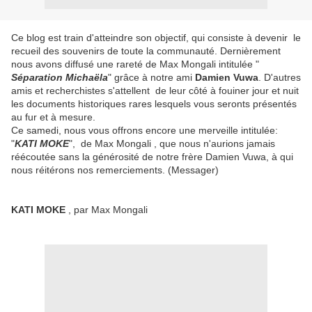
Ce blog est train d'atteindre son objectif, qui consiste à devenir le
recueil des souvenirs de toute la communauté. Dernièrement
nous avons diffusé une rareté de Max Mongali intitulée "
Séparation Michaëla
" grâce à notre ami
Damien Vuwa
. D'autres
amis et recherchistes s'attellent de leur côté à fouiner jour et nuit
les documents historiques rares lesquels vous seronts présentés
au fur et à mesure.
Ce samedi, nous vous offrons encore une merveille intitulée:
"
KATI MOKE
", de Max Mongali , que nous n'aurions jamais
réécoutée sans la générosité de notre frère Damien Vuwa, à qui
nous réitérons nos remerciements. (Messager)
KATI MOKE
, par Max Mongali