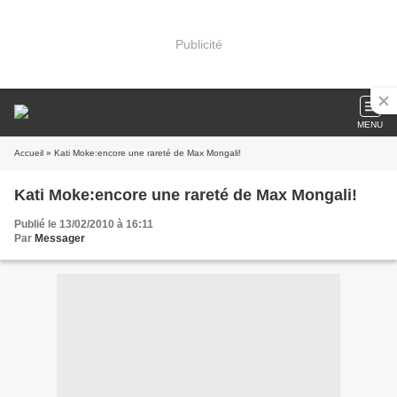
Publicité
MENU
Accueil
» Kati Moke:encore une rareté de Max Mongali!
Kati Moke:encore une rareté de Max Mongali!
Publié le 13/02/2010 à 16:11
Par
Messager