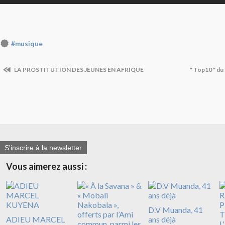
#musique
LA PROSTITUTION DES JEUNES EN AFRIQUE
" Top10 " du 
S'inscrire à la newsletter
Vous aimerez aussi :
D.V Muanda, 41
ADIEU MARCEL
ans déjà