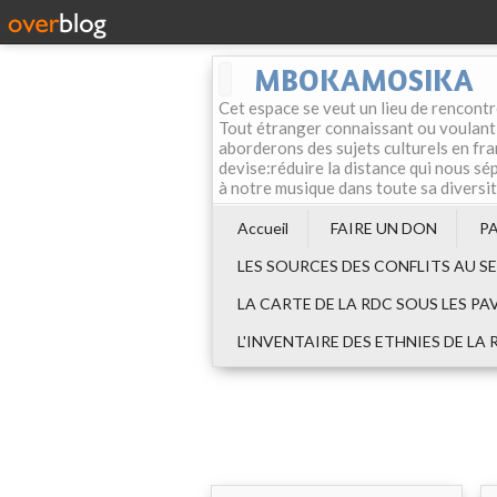
MBOKAMOSIKA
Cet espace se veut un lieu de rencontr
Tout étranger connaissant ou voulant f
aborderons des sujets culturels en fran
devise:réduire la distance qui nous sép
à notre musique dans toute sa diversi
Accueil
FAIRE UN DON
P
LES SOURCES DES CONFLITS AU S
LA CARTE DE LA RDC SOUS LES PA
L'INVENTAIRE DES ETHNIES DE LA 