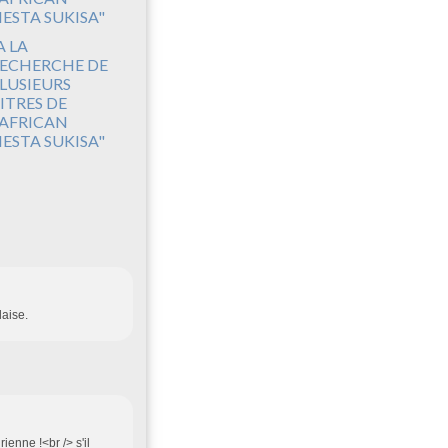
A LA
ECHERCHE DE
LUSIEURS
ITRES DE
'AFRICAN
IESTA SUKISA"
laise.
enne !<br /> s'il