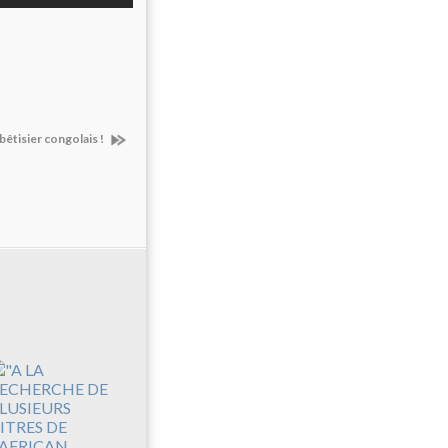
bêtisier congolais !