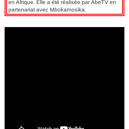
en Afrique. Elle a été réalisée par AbeTV en
partenariat avec Mbokamosika.