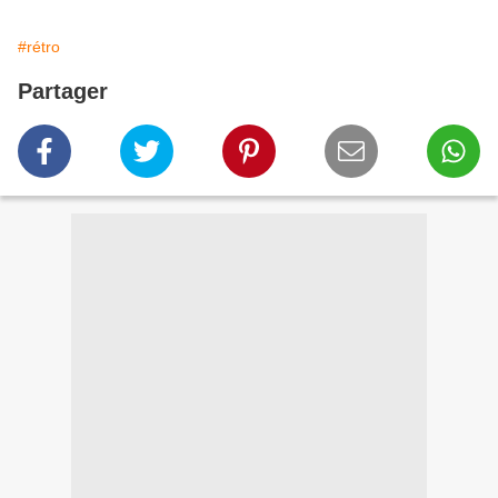
#rétro
Partager