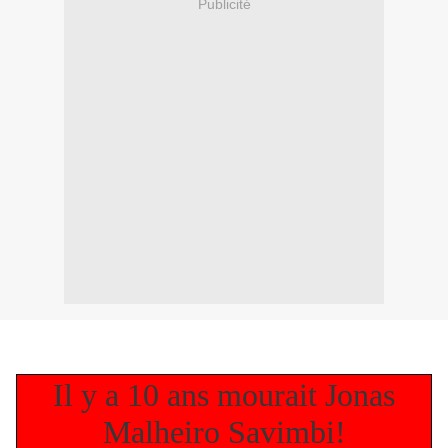
Publicité
Il y a 10 ans mourait Jonas
Malheiro Savimbi!