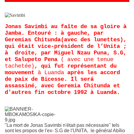
Jonas Savimbi au faîte de sa gloire à
Jamba. Entouré : à gauche, par
Geremias Chitunda(avec des lunettes),
qui était vice-président de l’Unita ;
à droite, par Miguel Nzau Puna, S.G,
et Salupeto Pena
( avec une tenue
tachetée)
, qui fut représentant du
mouvement
à Luanda
après les accord
de paix de Bicesse. Il será
assassiné, avec Geremia Chitunda et
d'autres fin octobre 1992 à Luanda.
"La mort de Jonas Savimbi n'était pas nécessaire" tels
sont les propos de l'ex- S.G de l'UNITA, le général Abílio