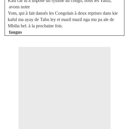
Kasï car tu à imposé un rythme au congo, nous les Yanzi,
avons notre
Yom, qui à fait dansés les Congolais à deux reprises dans kie
kaful ma ayay de Tabu ley et mazil mazil nga mu pa ale de
Mbilia bel. à la prochaine fois.
faugus