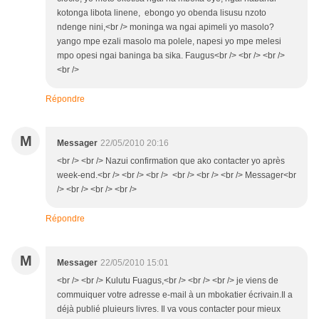
kotonga libota linene, ebongo yo obenda lisusu nzoto
ndenge nini,<br /> moninga wa ngai apimeli yo masolo?
yango mpe ezali masolo ma polele, napesi yo mpe melesi
mpo opesi ngai baninga ba sika. Faugus<br /> <br /> <br />
<br />
Répondre
M
Messager
22/05/2010 20:16
<br /> <br /> Nazui confirmation que ako contacter yo après
week-end.<br /> <br /> <br /> <br /> <br /> <br /> Messager<br
/> <br /> <br /> <br />
Répondre
M
Messager
22/05/2010 15:01
<br /> <br /> Kulutu Fuagus,<br /> <br /> <br /> je viens de
commuiquer votre adresse e-mail à un mbokatier écrivain.Il a
déjà publié pluieurs livres. Il va vous contacter pour mieux