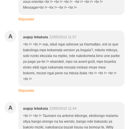
vous orienter.<br /> <br /> <br /> <br /> <br /> <br />
Messager<br /> <br /> <br /> <br />
Répondre
A
auguy lebakata
22/05/2010 11:57
<br /> <br /> svp, situé ngai adresse ya Harmattan, est ce que
bakolinga mpe kokamata version ya lingala?, mikolo mikoya,
soki nzoto ekozala na mpiko, nde nakokomela bino une partie
ya page ya<br /> ebandeli, mpo na avant goût, mpe boyeba
eloko etidi ngai nakamata mosala mokasi moye mwa
bokomi, mozwi ngai pene na mbula ibale.<br /> <br /> <br />
<br />
Répondre
A
auguy lebakata
22/05/2010 11:44
<br /> <br /> Taumani na antoine kibonge, ekobongo malamu
otiya bango elongo na ba wendo, bango nde bakulutu ya
bakolo miziki, nakobanza bazali lisusu na bomoyi te, Willy