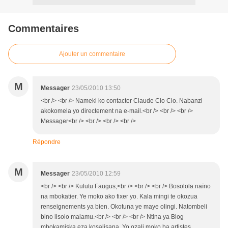
Commentaires
Ajouter un commentaire
M
Messager
23/05/2010 13:50
<br /> <br /> Nameki ko contacter Claude Clo Clo. Nabanzi
akokomela yo directement na e-mail.<br /> <br /> <br />
Messager<br /> <br /> <br /> <br />
Répondre
M
Messager
23/05/2010 12:59
<br /> <br /> Kulutu Faugus,<br /> <br /> <br /> Bosolola naïno
na mbokatier. Ye moko ako fixer yo. Kala mingi te okozua
renseignements ya bien. Okotuna ye maye olingi. Natombeli
bino lisolo malamu.<br /> <br /> <br /> Ntina ya Blog
mbokamiska eza kosalisana. Yo ozali moko ba artistes