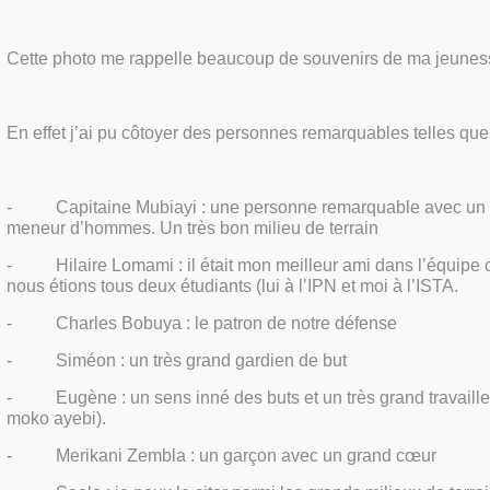
Cette photo me rappelle beaucoup de souvenirs de ma jeunes
En effet j’ai pu côtoyer des personnes remarquables telles que 
-
Capitaine Mubiayi : une personne remarquable avec un
meneur d’hommes. Un très bon milieu de terrain
-
Hilaire Lomami : il était mon meilleur ami dans l’équipe 
nous étions tous deux étudiants (lui à l’IPN et moi à l’ISTA.
-
Charles Bobuya : le patron de notre défense
-
Siméon : un très grand gardien de but
-
Eugène : un sens inné des buts et un très grand travaill
moko ayebi).
-
Merikani Zembla : un garçon avec un grand cœur