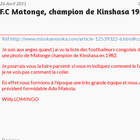
26 Avril 2011
F.C Matonge, champion de Kinshasa 1
Réf:http://www.mbokamosika.com/article-12539322-6.html
Je suis aux anges quand j ai vu la liste des footballeurs congolais da
une photo de Matonge champion de Kinshasa en 1982.
Je pourrais vous la faire parvenir si vous m indiquez comment le fai
je ne vois pas comment la coller.
En effet nous formions à l'époque une très grande équipe et nous 
président formidable Ado Makola.
Willy LOMINGO