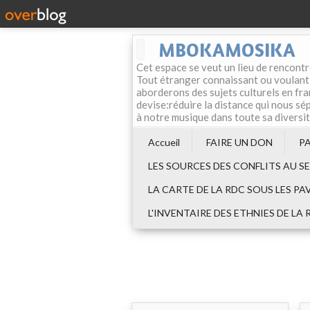
MBOKAMOSIKA
Cet espace se veut un lieu de rencontr
Tout étranger connaissant ou voulant f
aborderons des sujets culturels en fran
devise:réduire la distance qui nous sép
à notre musique dans toute sa diversi
Accueil
FAIRE UN DON
P
LES SOURCES DES CONFLITS AU S
LA CARTE DE LA RDC SOUS LES PA
L'INVENTAIRE DES ETHNIES DE LA 