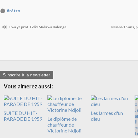
#rétro
Liwa ya prof. Félix Malu wa Kalenga
Muana 15 ans, 
S'inscrire à la newsletter
Vous aimerez aussi :
SUITE DU HIT-
Les larmes d'un
PARADE DE 1959
Le diplôme de
dieu
chauffeur de
Victorine Ndjoli