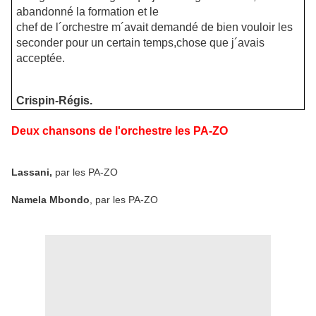
abandonné la formation et le
chef de l´orchestre m´avait demandé de bien vouloir les
seconder pour un certain temps,chose que j´avais
acceptée.
Crispin-Régis.
Deux chansons de l'orchestre les PA-ZO
Lassani,
par les PA-ZO
Namela Mbondo
, par les PA-ZO