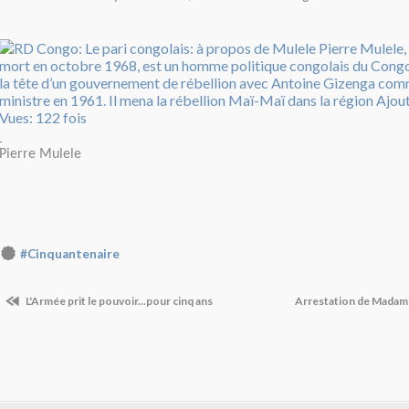
Pierre Mulele
#Cinquantenaire
L'Armée prit le pouvoir...pour cinq ans
Arrestation de Madam