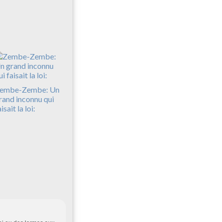
embe-Zembe: Un
rand inconnu qui
isait la loi: