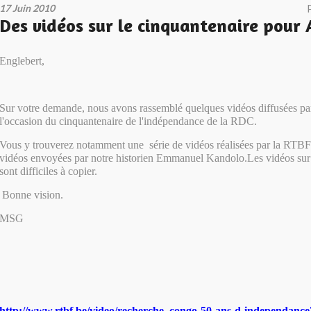
17 Juin 2010
Des vidéos sur le cinquantenaire pour
Englebert,
Sur votre demande, nous avons rassemblé quelques vidéos diffusées par
l'occasion du cinquantenaire de l'indépendance de la RDC.
Vous y trouverez notamment une série de vidéos réalisées par la RTBF 
vidéos envoyées par notre historien Emmanuel Kandolo.Les vidéos sur
sont difficiles à copier.
Bonne vision.
MSG
http://www.rtbf.be/video/recherche_congo-50-ans-d-independanc