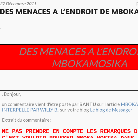
27 Décembre 2011
DES MENACES A L’ENDROIT DE MBOK
.
DES MENACES A L’ENDRO
MBOKAMOSIKA
. Bonjour,
un commentaire vient d'être posté par
BANTU
sur l'article
MBOKA
INTERPELLE PAR WILLY B.
, sur votre blog
Le blog de Messager
Extrait du commentaire:
NE PAS PRENDRE EN COMPTE LES REMARQUES D