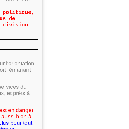
 politique,
us de
 division.
r l’orientation
mort émanant
services du
, et prêts à
 est en danger
 aussi bien à
lus pour tout