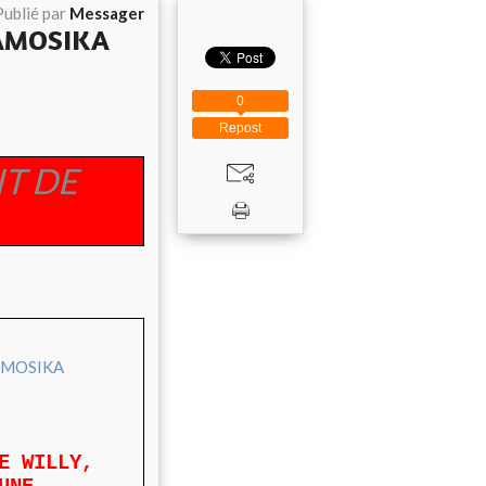
Publié par
Messager
AMOSIKA
0
Repost
IT DE
MOSIKA
E WILLY,