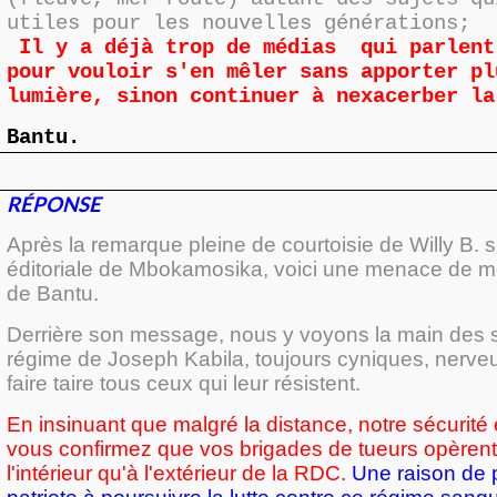
utiles pour les nouvelles générations;
Il y a déjà trop de médias qui parlent
pour vouloir s'en mêler sans apporter pl
lumière, sinon continuer à nexacerber la
Bantu.
RÉPONSE
Après la remarque pleine de courtoisie de Willy B. su
éditoriale de Mbokamosika, voici une menace de 
de Bantu.
Derrière son message, nous y voyons la main des 
régime de Joseph Kabila, toujours cyniques, nerveux
faire taire tous ceux qui leur résistent.
En insinuant que malgré la distance, notre sécurité
vous confirmez que vos brigades de tueurs opèrent
l'intérieur qu'à l'extérieur de la RDC.
Une raison de p