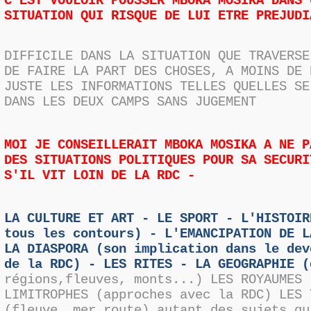
C'EST VOULOIR POUSSER MBOKA MOSIKA DANS 
SITUATION QUI RISQUE DE LUI ETRE PREJUDI
DIFFICILE DANS LA SITUATION QUE TRAVERSE
DE FAIRE LA PART DES CHOSES, A MOINS DE 
JUSTE LES INFORMATIONS TELLES QUELLES SE
DANS LES DEUX CAMPS SANS JUGEMENT
MOI JE CONSEILLERAIT MBOKA MOSIKA A NE P
DES SITUATIONS POLITIQUES POUR SA SECURI
S'IL VIT LOIN DE LA RDC -
LA CULTURE ET ART - LE SPORT - L'HISTOIR
tous les contours) - L'EMANCIPATION DE L
LA DIASPORA (son implication dans le dev
de la RDC) - LES RITES - LA GEOGRAPHIE (
régions,fleuves, monts...) LES ROYAUMES 
LIMITROPHES (approches avec la RDC) LES 
(fleuve, mer route) autant des sujets qu