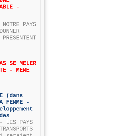
UNE
ABLE -
 NOTRE PAYS
DONNER
 PRESENTENT
AS SE MELER
TE - MEME
E (dans
A FEMME -
eloppement
des
- LES PAYS
TRANSPORTS
i seraient