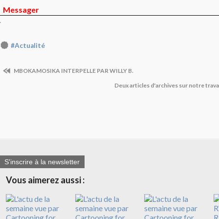
Messager
.
#Actualité
MBOKAMOSIKA INTERPELLE PAR WILLY B.
Deux articles d'archives sur notre trava
S'inscrire à la newsletter
Vous aimerez aussi :