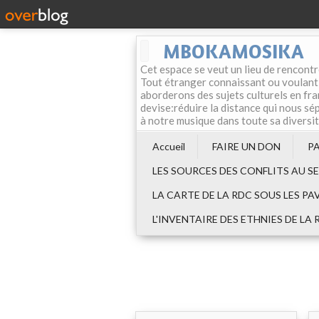
MBOKAMOSIKA
Cet espace se veut un lieu de rencontr
Tout étranger connaissant ou voulant f
aborderons des sujets culturels en fran
devise:réduire la distance qui nous sép
à notre musique dans toute sa diversi
Accueil
FAIRE UN DON
P
LES SOURCES DES CONFLITS AU S
LA CARTE DE LA RDC SOUS LES PA
L'INVENTAIRE DES ETHNIES DE LA 