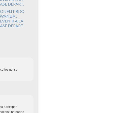
ONFLIT RDC-
WANDA :
EVENIR À LA
ASE DÉPART.
cultes qui se
ba participer
 mokonzi na bango