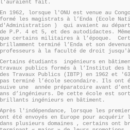
l'auraient fait.
En 1962, lorsque l'ONU est venue au Cong
formé les magistrats à l’Enda (Ecole Nat
d'Administration ) qui avaient au départ
de P.P. 4 et 5, et des autodidactes. Mêm
que certains militaires à l’époque. Cer
brillamment terminé l’Enda et son devenu
professeurs à la faculté de droit jusqu'
Certains étudiants ingénieurs en bâtime
travaux publics formés à l’Institut des 
des Travaux Publics (IBTP) en 1962 et '6
pas terminé l’école secondaire. Ils ont 
suive une année préparatoire avant d’ent
ans d’ingénieurs. De cette école est sor
brillants ingénieurs en bâtiment.
Après l'indépendance, lorsque les premie
ont été envoyés en Europe pour acquérir 
dans plusieurs domaines , certains ont b