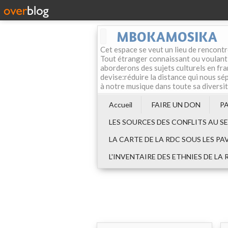
MBOKAMOSIKA
Cet espace se veut un lieu de rencontr
Tout étranger connaissant ou voulant f
aborderons des sujets culturels en fran
devise:réduire la distance qui nous sép
à notre musique dans toute sa diversi
Accueil
FAIRE UN DON
P
LES SOURCES DES CONFLITS AU S
LA CARTE DE LA RDC SOUS LES PA
L'INVENTAIRE DES ETHNIES DE LA 