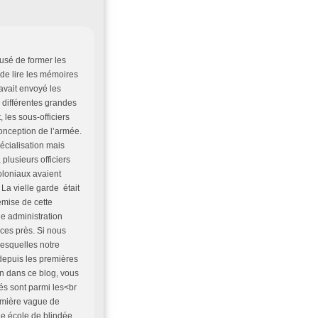
fusé de former les
 de lire les mémoires
avait envoyé les
e différentes grandes
 les sous-officiers
onception de l’armée.
pécialisation mais
 plusieurs officiers
coloniaux avaient
 La vielle garde était
emise de cette
ne administration
nces près. Si nous
lesquelles notre
 depuis les premières
en dans ce blog, vous
és sont parmi les<br
remière vague de
ue école de blindée,