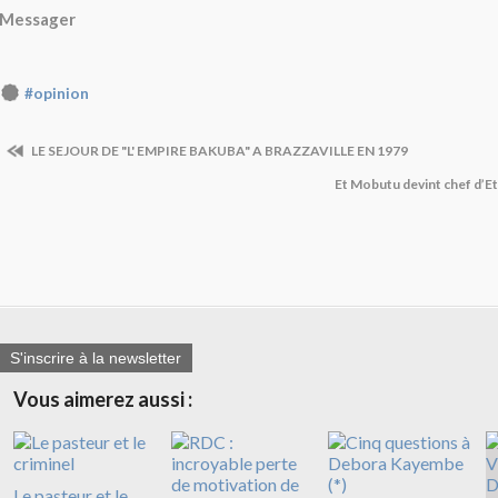
Messager
#opinion
LE SEJOUR DE "L' EMPIRE BAKUBA" A BRAZZAVILLE EN 1979
Et Mobutu devint chef d’Et
S'inscrire à la newsletter
Vous aimerez aussi :
Le pasteur et le