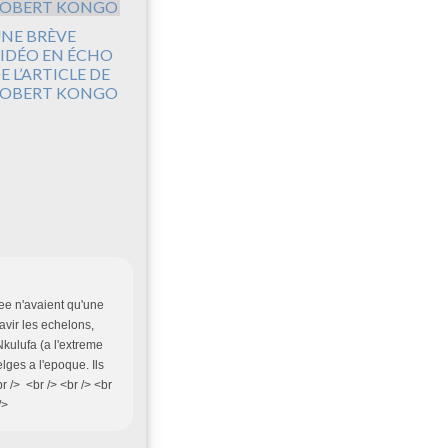
NE BRÈVE
IDÉO EN ÉCHO
E L’ARTICLE DE
OBERT KONGO
mee n'avaient qu'une
avir les echelons,
kulufa (a l'extreme
lges a l'epoque. Ils
br /> <br /> <br /> <br
/>