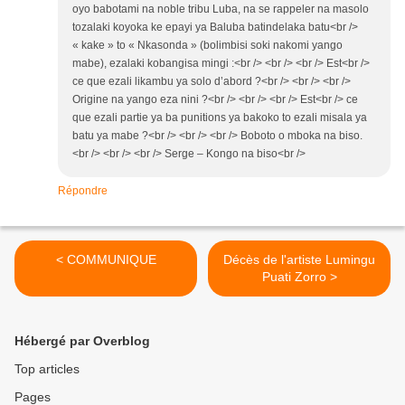
oyo babotami na noble tribu Luba, na se rappeler na masolo
tozalaki koyoka ke epayi ya Baluba batindelaka batu<br />
« kake » to « Nkasonda » (bolimbisi soki nakomi yango
mabe), ezalaki kobangisa mingi :<br /> <br /> <br /> Est<br />
ce que ezali likambu ya solo d’abord ?<br /> <br /> <br />
Origine na yango eza nini ?<br /> <br /> <br /> Est<br /> ce
que ezali partie ya ba punitions ya bakoko to ezali misala ya
batu ya mabe ?<br /> <br /> <br /> Boboto o mboka na biso.
<br /> <br /> <br /> Serge – Kongo na biso<br />
Répondre
< COMMUNIQUE
Décès de l'artiste Lumingu
Puati Zorro >
Hébergé par Overblog
Top articles
Pages