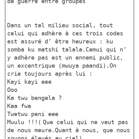
de guerre entre groupes
Dans un tel milieu social, tout
celui qui adhère à ces trois codes
est assuré d’ être heureux : ku
somba ku matshi talala.Cemui qui n’
y adhère pas est un ennemi public,
un excentrique (mwuya paandi).On
crie toujours après lui :
Kayi kayi eee
Ooo
Ka twu bengela ?
Kaa fwa
Twetwu peni eee
Muulu !!!(
Que celui qui ne veut pas
de nous meure.Quant à nous, que nous
soyons élevés au ciel)