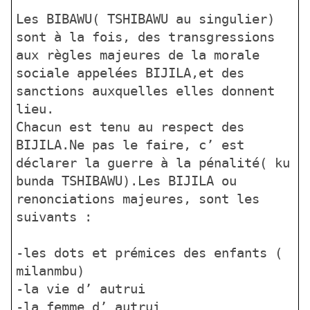
Les BIBAWU( TSHIBAWU au singulier)
sont à la fois, des transgressions
aux règles majeures de la morale
sociale appelées BIJILA,et des
sanctions auxquelles elles donnent
lieu.
Chacun est tenu au respect des
BIJILA.Ne pas le faire, c’ est
déclarer la guerre à la pénalité( ku
bunda TSHIBAWU).Les BIJILA ou
renonciations majeures, sont les
suivants :
-les dots et prémices des enfants (
milanmbu)
-la vie d’ autrui
-la femme d’ autrui