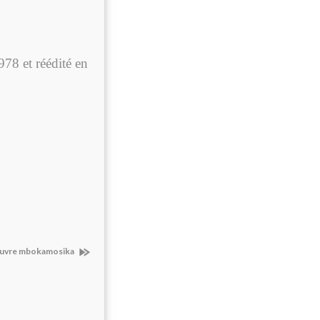
 et réédité en
uvre mbokamosika