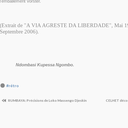
l'emballement Vorster.
(Extrait de "A VIA AGRESTE DA LIBERDADE", Mai 1978
Septembre 2006).
Ndombasi Kupessa Ngombo.
#rétro
RUMBAYA: Précisions de Loko Massengo Djeskin
CELHET déco