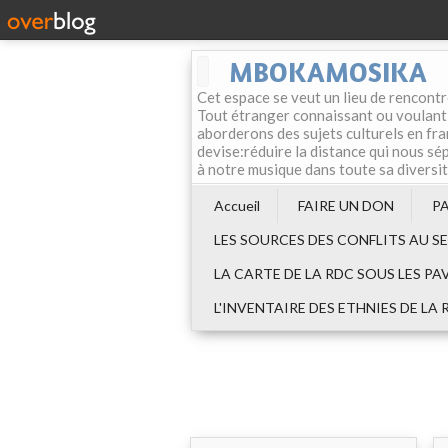
MBOKAMOSIKA
Cet espace se veut un lieu de rencontr
Tout étranger connaissant ou voulant f
aborderons des sujets culturels en fran
devise:réduire la distance qui nous sép
à notre musique dans toute sa diversi
Accueil
FAIRE UN DON
P
LES SOURCES DES CONFLITS AU S
LA CARTE DE LA RDC SOUS LES PA
L'INVENTAIRE DES ETHNIES DE LA 