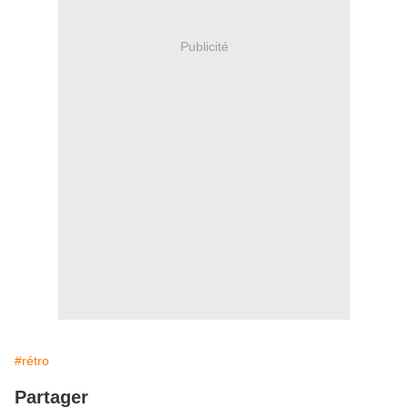
Publicité
#rétro
Partager