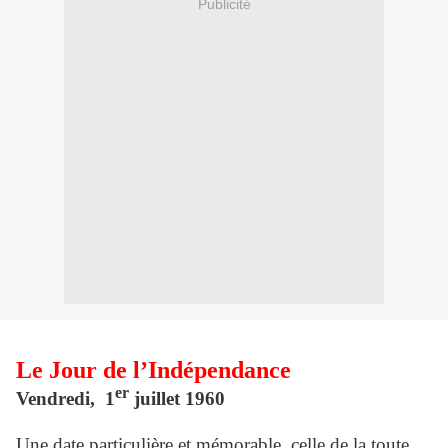
Publicité
Le Jour de l’Indépendance
er
Vendredi, 1
juillet 1960
Une date particulière et mémorable, celle de la toute