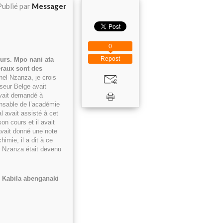
Publié par
Messager
0
Repost
urs. Mpo nani ata
éraux sont des
onel Nzanza, je crois
sseur Belge avait
avait demandé à
onsable de l’académie
l avait assisté à cet
on cours et il avait
vait donné une note
himie, il a dit à ce
er Nzanza était devenu
é Kabila abenganaki