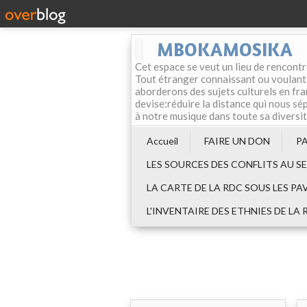
MBOKAMOSIKA
Cet espace se veut un lieu de rencontr
Tout étranger connaissant ou voulant f
aborderons des sujets culturels en fran
devise:réduire la distance qui nous sép
à notre musique dans toute sa diversi
Accueil
FAIRE UN DON
P
LES SOURCES DES CONFLITS AU S
LA CARTE DE LA RDC SOUS LES PA
L'INVENTAIRE DES ETHNIES DE LA 