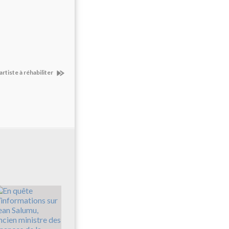
rtiste à réhabiliter