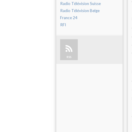
Radio Télévision Suisse
Radio Télévision Belge
France 24
RFI
RSS