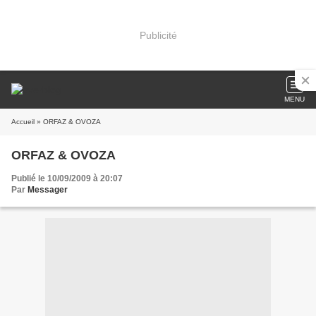
Publicité
MENU
Accueil
» ORFAZ & OVOZA
ORFAZ & OVOZA
Publié le 10/09/2009 à 20:07
Par
Messager