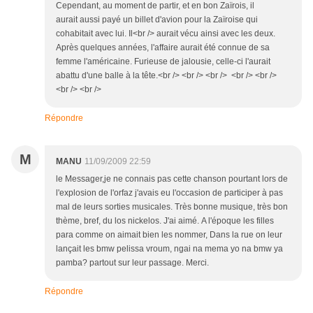
Cependant, au moment de partir, et en bon Zaïrois, il
aurait aussi payé un billet d'avion pour la Zaïroise qui
cohabitait avec lui. Il<br /> aurait vécu ainsi avec les deux.
Après quelques années, l'affaire aurait été connue de sa
femme l'américaine. Furieuse de jalousie, celle-ci l'aurait
abattu d'une balle à la tête.<br /> <br /> <br /> <br /> <br />
<br /> <br />
Répondre
M
MANU
11/09/2009 22:59
le Messager,je ne connais pas cette chanson pourtant lors de
l'explosion de l'orfaz j'avais eu l'occasion de participer à pas
mal de leurs sorties musicales. Très bonne musique, très bon
thème, bref, du los nickelos. J'ai aimé. A l'époque les filles
para comme on aimait bien les nommer, Dans la rue on leur
lançait les bmw pelissa vroum, ngai na mema yo na bmw ya
pamba? partout sur leur passage. Merci.
Répondre