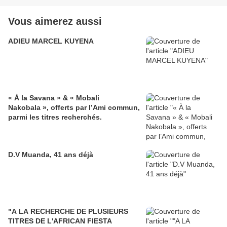
Vous aimerez aussi
ADIEU MARCEL KUYENA
« À la Savana » & « Mobali
Nakobala », offerts par l’Ami commun,
parmi les titres recherchés.
D.V Muanda, 41 ans déjà
"A LA RECHERCHE DE PLUSIEURS
TITRES DE L'AFRICAN FIESTA