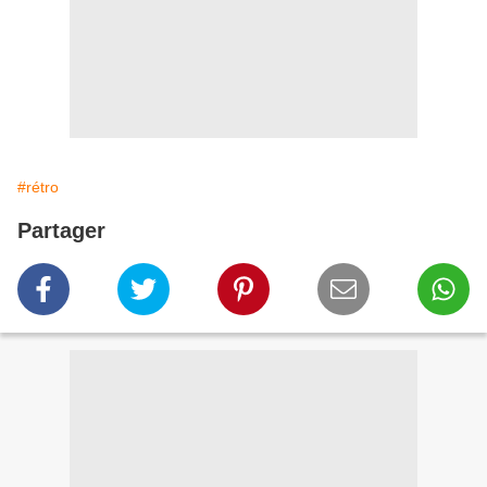
#rétro
Partager