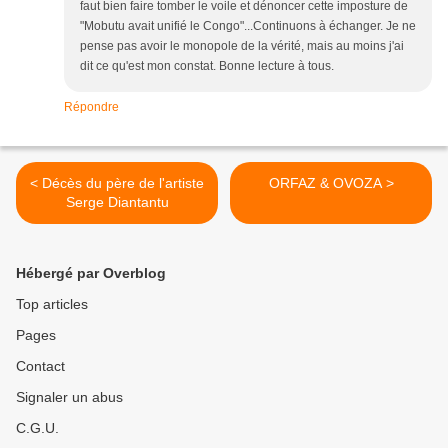
faut bien faire tomber le voile et dénoncer cette imposture de
"Mobutu avait unifié le Congo"...Continuons à échanger. Je ne
pense pas avoir le monopole de la vérité, mais au moins j'ai
dit ce qu'est mon constat. Bonne lecture à tous.
Répondre
< Décès du père de l'artiste
ORFAZ & OVOZA >
Serge Diantantu
Hébergé par Overblog
Top articles
Pages
Contact
Signaler un abus
C.G.U.