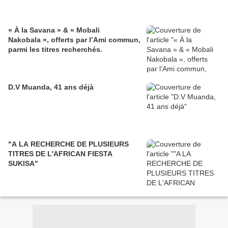
« À la Savana » & « Mobali
Nakobala », offerts par l’Ami commun,
parmi les titres recherchés.
D.V Muanda, 41 ans déjà
"A LA RECHERCHE DE PLUSIEURS
TITRES DE L'AFRICAN FIESTA
SUKISA"