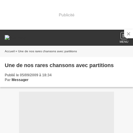
Publicité
MENU
Accueil
» Une de nos rares chansons avec partitions
Une de nos rares chansons avec partitions
Publié le 05/09/2009 à 18:34
Par
Messager