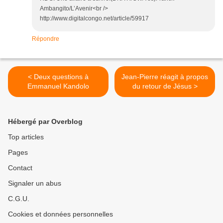
Ambangito/L’Avenir<br />
http://www.digitalcongo.net/article/59917
Répondre
< Deux questions à
Jean-Pierre réagit à propos
Emmanuel Kandolo
du retour de Jésus >
Hébergé par Overblog
Top articles
Pages
Contact
Signaler un abus
C.G.U.
Cookies et données personnelles