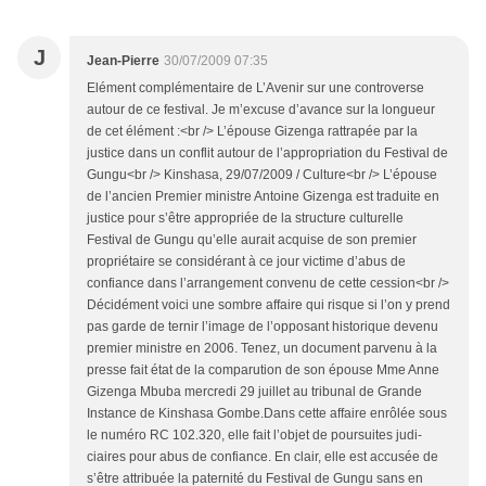
J
Jean-Pierre
30/07/2009 07:35
Elément complémentaire de L’Avenir sur une controverse
autour de ce festival. Je m’excuse d’avance sur la longueur
de cet élément :<br /> L’épouse Gizenga rattrapée par la
justice dans un conflit autour de l’appropriation du Festival de
Gungu<br /> Kinshasa, 29/07/2009 / Culture<br /> L’épouse
de l’ancien Premier ministre Antoine Gizenga est traduite en
justice pour s’être appropriée de la structure culturelle
Festival de Gungu qu’elle aurait acquise de son premier
propriétaire se considérant à ce jour victime d’abus de
confiance dans l’arrangement convenu de cette cession<br />
Décidément voici une sombre affaire qui risque si l’on y prend
pas garde de ternir l’image de l’opposant histori­que devenu
premier ministre en 2006. Tenez, un document parvenu à la
presse fait état de la comparution de son épouse Mme Anne
Gizenga Mbuba mercredi 29 juillet au tribunal de Grande
Instance de Kinshasa Gombe.Dans cette affaire enrôlée sous
le numéro RC 102.320, elle fait l’objet de poursuites judi­
ciaires pour abus de confiance. En clair, elle est accusée de
s’être attribuée la paternité du Festival de Gungu sans en