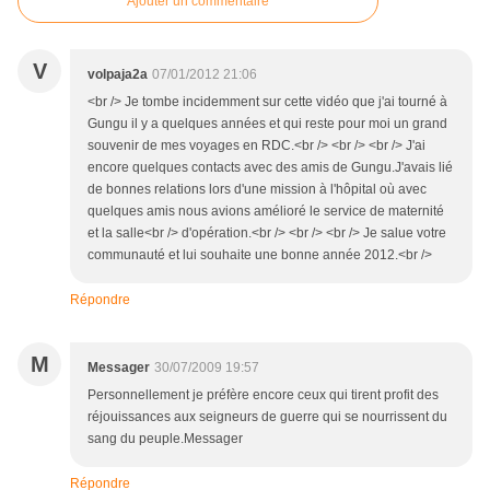
Ajouter un commentaire
V
volpaja2a
07/01/2012 21:06
<br /> Je tombe incidemment sur cette vidéo que j'ai tourné à
Gungu il y a quelques années et qui reste pour moi un grand
souvenir de mes voyages en RDC.<br /> <br /> <br /> J'ai
encore quelques contacts avec des amis de Gungu.J'avais lié
de bonnes relations lors d'une mission à l'hôpital où avec
quelques amis nous avions amélioré le service de maternité
et la salle<br /> d'opération.<br /> <br /> <br /> Je salue votre
communauté et lui souhaite une bonne année 2012.<br />
Répondre
M
Messager
30/07/2009 19:57
Personnellement je préfère encore ceux qui tirent profit des
réjouissances aux seigneurs de guerre qui se nourrissent du
sang du peuple.Messager
Répondre