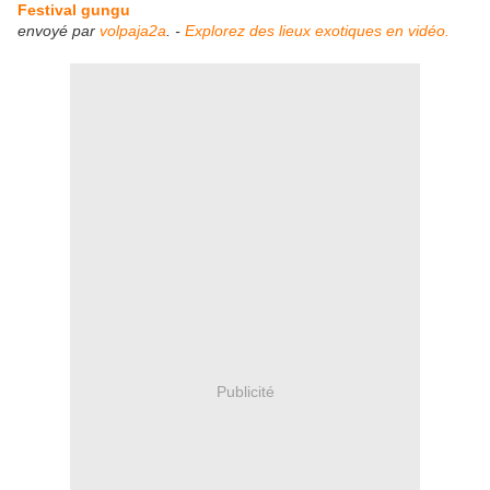
Festival gungu
envoyé par
volpaja2a
. -
Explorez des lieux exotiques en vidéo.
Publicité