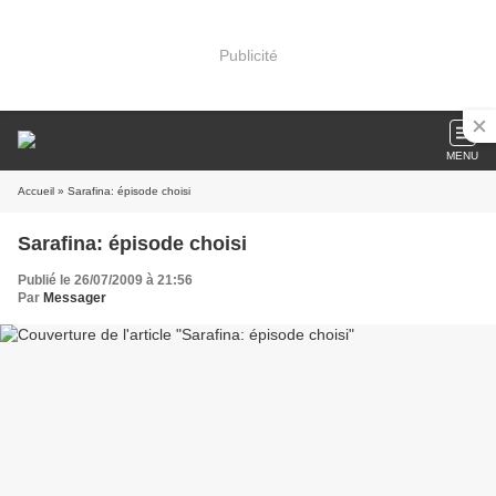
Publicité
MENU
Accueil
» Sarafina: épisode choisi
Sarafina: épisode choisi
Publié le 26/07/2009 à 21:56
Par
Messager