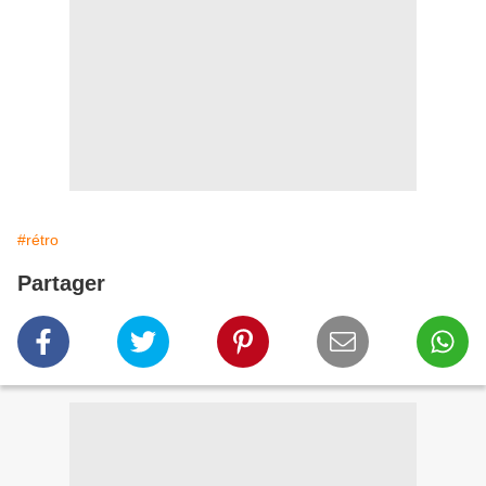
#rétro
Partager