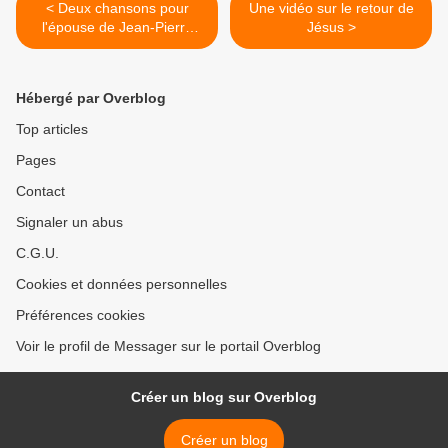
< Deux chansons pour
Une vidéo sur le retour de
l'épouse de Jean-Pierre
Jésus >
Mukoko
Hébergé par Overblog
Top articles
Pages
Contact
Signaler un abus
C.G.U.
Cookies et données personnelles
Préférences cookies
Voir le profil de Messager sur le portail Overblog
Créer un blog sur Overblog
Créer un blog