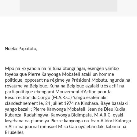
Ndeko Papatoto,
Mpo na ko yanola na mituna otungi ngai, esengeli yambo
toyeba que Pierre Kanyonga Mobateli azaki un homme
politique, opposant na régime ya Président Mobutu, ngunda na
royaume ya Belgique. Kuna na Belgique azalaki très actif na
parti politique ebengami Mouvement d’Action pour la
Résurrection du Congo (M.A.R.C.) Yango esalemaki
clandestinement le, 24 juillet 1974 na Kinshasa. Baye basalaki
yango bazali : Pierre Kanyonga Mobateli, Jean de Dieu Kudia
Kubanza, Rudahingwa, Kanyonga Bidimpata. M.A.R.C. eyaki
koyebana na plume ya Pierre kanyonga na Jean-Alidort Kalonga
« Ali » na journal mensuel Miso Gaa oyo ebandaki kobima na
Bruxelles.