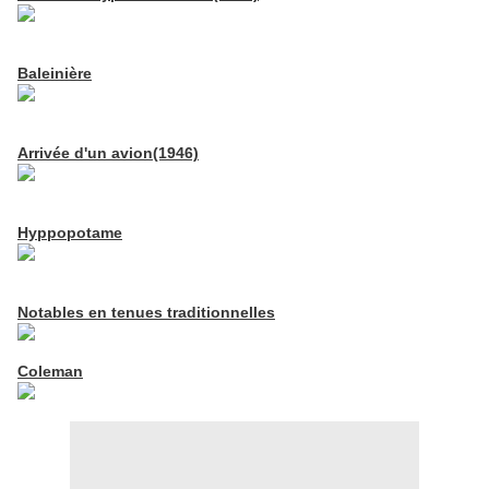
Baleinière
Arrivée d'un avion(1946)
Hyppopotame
Notables en tenues traditionnelles
Coleman