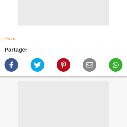
#rétro
Partager