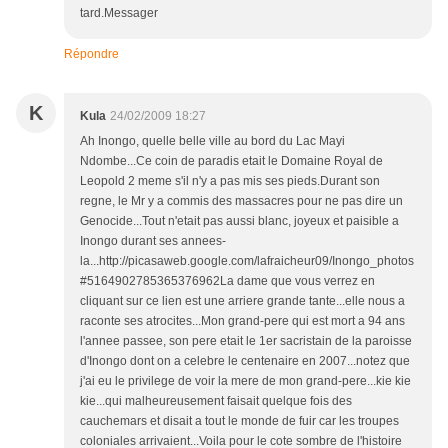
tard.Messager
Répondre
K
Kula
24/02/2009 18:27
Ah Inongo, quelle belle ville au bord du Lac Mayi
Ndombe...Ce coin de paradis etait le Domaine Royal de
Leopold 2 meme s'il n'y a pas mis ses pieds.Durant son
regne, le Mr y a commis des massacres pour ne pas dire un
Genocide...Tout n'etait pas aussi blanc, joyeux et paisible a
Inongo durant ses annees-
la...http://picasaweb.google.com/lafraicheur09/Inongo_photos
#5164902785365376962La dame que vous verrez en
cliquant sur ce lien est une arriere grande tante...elle nous a
raconte ses atrocites...Mon grand-pere qui est mort a 94 ans
l'annee passee, son pere etait le 1er sacristain de la paroisse
d'Inongo dont on a celebre le centenaire en 2007...notez que
j'ai eu le privilege de voir la mere de mon grand-pere...kie kie
kie...qui malheureusement faisait quelque fois des
cauchemars et disait a tout le monde de fuir car les troupes
coloniales arrivaient...Voila pour le cote sombre de l'histoire