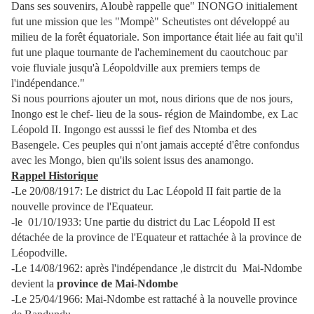
Dans ses souvenirs, Aloubè rappelle que" INONGO initialement
fut une mission que les "Mompè" Scheutistes ont développé au
milieu de la forêt équatoriale. Son importance était liée au fait qu'il
fut une plaque tournante de l'acheminement du caoutchouc par
voie fluviale jusqu'à Léopoldville aux premiers temps de
l'indépendance."
Si nous pourrions ajouter un mot, nous dirions que de nos jours,
Inongo est le chef- lieu de la sous- région de Maindombe, ex Lac
Léopold II. Ingongo est ausssi le fief des Ntomba et des
Basengele. Ces peuples qui n'ont jamais accepté d'être confondus
avec les Mongo, bien qu'ils soient issus des anamongo.
Rappel Historique
-Le 20/08/1917: Le district du Lac Léopold II fait partie de la
nouvelle province de l'Equateur.
-le 01/10/1933: Une partie du district du Lac Léopold II est
détachée de la province de l'Equateur et rattachée à la province de
Léopodville.
-Le 14/08/1962: après l'indépendance ,le distrcit du Mai-Ndombe
devient la
province de Mai-Ndombe
-Le 25/04/1966: Mai-Ndombe est rattaché à la nouvelle province