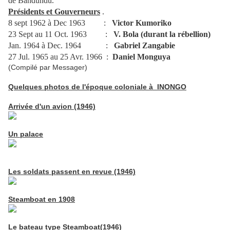
de Bandundu.
Présidents et Gouverneurs
.
8 sept 1962 à Dec 1963 :
Victor Kumoriko
23 Sept au 11 Oct. 1963 :
V. Bola (durant la rébellion)
Jan. 1964 à Dec. 1964 :
Gabriel Zangabie
27 Jul. 1965 au 25 Avr. 1966 :
Daniel Monguya
(Compilé par Messager)
Quelques photos de l'époque coloniale à INONGO
Arrivée d'un avion (1946)
Un palace
Les soldats passent en revue (1946)
Steamboat en 1908
Le bateau type Steamboat(1946)