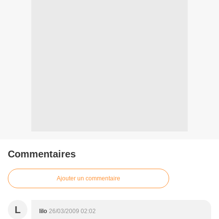
Commentaires
Ajouter un commentaire
L
lilo
26/03/2009 02:02