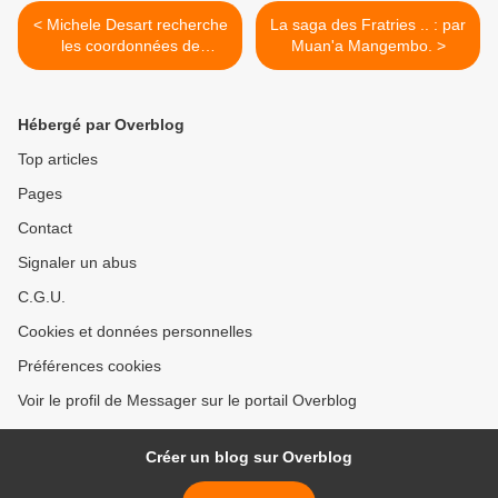
< Michele Desart recherche
La saga des Fratries .. : par
les coordonnées de
Muan'a Mangembo. >
Talangaï
Hébergé par Overblog
Top articles
Pages
Contact
Signaler un abus
C.G.U.
Cookies et données personnelles
Préférences cookies
Voir le profil de Messager sur le portail Overblog
Créer un blog sur Overblog