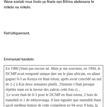
Wana ezalaki mua lisolo ya finale oyo Bilima akobosana te
mikolo na mikolo.
Patriotiquement,
Emmanuel kandolo
En 1980 j'étais pas encore né. Mais je me souviens, en 1994, le
DCMP avait remporté unique titre sur le plan africain, en allant
gagner 0-3 au Kenya en final retour, après avoir concédé un nul
de 2-2 à Kin deux semaines plutôt...l'histoire c'était presque
répétée mais en la faveur des zaïrois cette fois ci...
Le score était de 0-3 pour le DCMP en final retour, 2 buts de
matudidi et 1 de mbiyavanga. il faut signaler que matudidi étaut
sacré meilleur buteur de cette compétion en 94 avec 9 buts, la