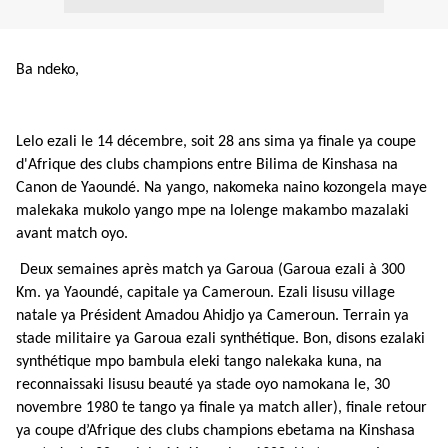
Ba ndeko,
Lelo ezali le 14 décembre, soit 28 ans sima ya finale ya coupe
d'Afrique des clubs champions entre Bilima de Kinshasa na
Canon de Yaoundé. Na yango, nakomeka naino kozongela maye
malekaka mukolo yango mpe na lolenge makambo mazalaki
avant match oyo.
Deux semaines après match ya Garoua (Garoua ezali à 300
Km. ya Yaoundé, capitale ya Cameroun. Ezali lisusu village
natale ya Président Amadou Ahidjo ya Cameroun. Terrain ya
stade militaire ya Garoua ezali synthétique. Bon, disons ezalaki
synthétique mpo bambula eleki tango nalekaka kuna, na
reconnaissaki lisusu beauté ya stade oyo namokana le, 30
novembre 1980 te tango ya finale ya match aller), finale retour
ya coupe d’Afrique des clubs champions ebetama na Kinshasa