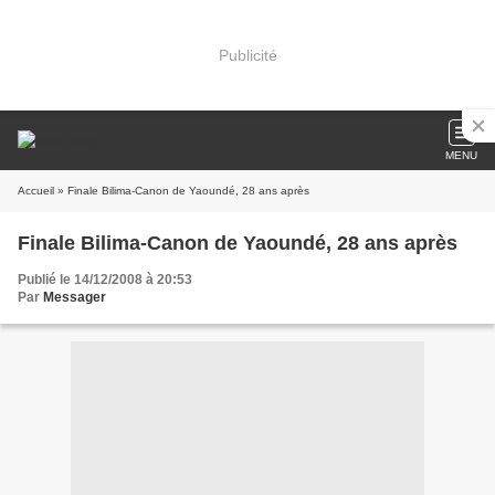
Publicité
MENU
Accueil
» Finale Bilima-Canon de Yaoundé, 28 ans après
Finale Bilima-Canon de Yaoundé, 28 ans après
Publié le 14/12/2008 à 20:53
Par
Messager