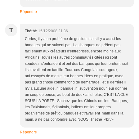
Répondre
T
Théthé
15/12/2008 21:36
Certes, il y a un problème de gestion, mais il y a aussi les
banques qui ne suivent pas. Les banques ne prêtent pas
facilement aux créateurs d'entreprises, encore moins aux
Africains. Toutes les autres comminautés citées ici sont
soudées, s'entraident et ont des banques qui leur prêtent, soit
ils travaillent en famille. Tous ces Congolais courageux,
ont essayés de mettre leur bonnes idées en pratique, avec
pas grand chose comme fond de demarrage...et si derrière il
n'y a aucune aide, ni banque, ni subvention pour leur donner
un coup de pouce, au bout de deux ans hélàs, C'EST LA CLE
SOUS LA PORTE...Sachez que les Chinois ont leur Banques,
les Pakistanais, Srilankais, Indiens ont leur propres
organismes de prêt ou banques et travaillent main dans la
main, à ne pas confondre avec NOUS. Théthé <br />
Répondre