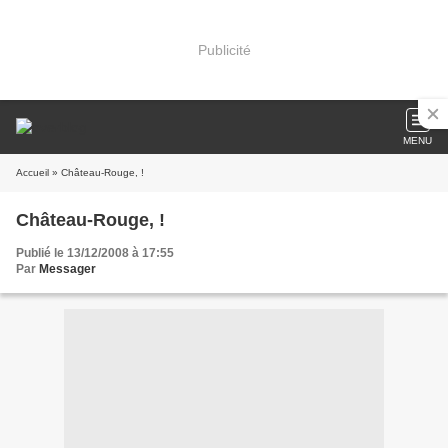
Publicité
MENU
Accueil
» Château-Rouge, !
Château-Rouge, !
Publié le 13/12/2008 à 17:55
Par
Messager