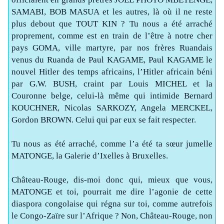
SAMABI, BOB MASUA et les autres, là où il ne reste
plus debout que TOUT KIN ? Tu nous a été arraché
proprement, comme est en train de l’être à notre cher
pays GOMA, ville martyre, par nos frères Ruandais
venus du Ruanda de Paul KAGAME, Paul KAGAME le
nouvel Hitler des temps africains, l’Hitler africain béni
par G.W. BUSH, craint par Louis MICHEL et la
Couronne belge, celui-là même qui intimide Bernard
KOUCHNER, Nicolas SARKOZY, Angela MERCKEL,
Gordon BROWN. Celui qui par eux se fait respecter.
Tu nous as été arraché, comme l’a été ta sœur jumelle
MATONGE, la Galerie d’Ixelles à Bruxelles.
Château-Rouge, dis-moi donc qui, mieux que vous,
MATONGE et toi, pourrait me dire l’agonie de cette
diaspora congolaise qui régna sur toi, comme autrefois
le Congo-Zaïre sur l’Afrique ? Non, Château-Rouge, non