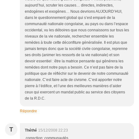
aujourd’hui, scruter les causes… directes, indirectes,
endogènes et exogènes… Nous devrions AUJOURD’HUI,
dans le questionnement global qui s’est emparé de la
communauté nationale congolaise, au pays ou dans l’espace
occidental, vu les déboires que nous connaissons sur tous les
niveaux de la vie nationale, rechercher ensemble les
remèdes à toute cette déconfiture généralisée. Il est plus que
jamais temps donc que la société civile congolaise, reprenne
ses droits (animer les ressorts de la vie nationale) et son
devoir essentiel : être la matrice pensante qui générera les
remèdes dont notre pays a besoin. Ce n’est pas faire de la
politique que de réfléchir sur le devenir de notre communauté
nationale. C’est faire acte de civisme. C’est apporter notre
pierre à l’édifice, et l’une des meilleures manières d’aider
ceux qui exercent un mandat public au service des citoyens
de la R.D.C.
Répondre
T
Théthé
15/12/2008 22:23
correction: communautés