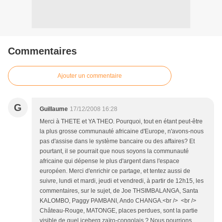
Commentaires
Ajouter un commentaire
G
Guillaume
17/12/2008 16:28
Merci à THETE et YA THEO. Pourquoi, tout en étant peut-être
la plus grosse communauté africaine d'Europe, n'avons-nous
pas d'assise dans le système bancaire ou des affaires? Et
pourtant, il se pourrait que nous soyons la communauté
africaine qui dépense le plus d'argent dans l'espace
européen. Merci d'enrichir ce partage, et tentez aussi de
suivre, lundi et mardi, jeudi et vendredi, à partir de 12h15, les
commentaires, sur le sujet, de Joe THSIMBALANGA, Santa
KALOMBO, Paggy PAMBANI, Ando CHANGA.<br /> <br />
Château-Rouge, MATONGE, places perdues, sont la partie
visible de quel iceberg zaïro-congolais ? Nous pourrions,