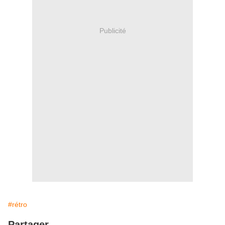
Publicité
#rétro
Partager