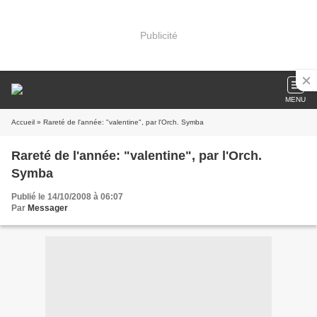
Publicité
MENU
Accueil
» Rareté de l'année: "valentine", par l'Orch. Symba
Rareté de l'année: "valentine", par l'Orch.
Symba
Publié le 14/10/2008 à 06:07
Par
Messager