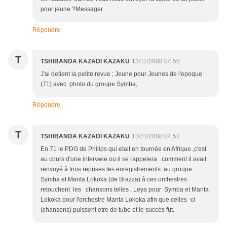
pour jeune ?Messager
Répondre
T
TSHIBANDA KAZADI KAZAKU
13/11/2008 04:55
J'ai detient la petite revue ; Jeune pour Jeunes de l'epoque
(71) avec photo du groupe Symba,
Répondre
T
TSHIBANDA KAZADI KAZAKU
13/11/2008 04:52
En 71 le PDG de Philips qui etait en tournée en Afrique ,c'est
au cours d'une intervwie ou il se rappelera comment il avait
renvoyé â trois reprises les enregistrements au groupe
Symba et Manta Lokoka (de Brazza) â ces orchestres
retouchent les chansons telles , Leya pour Symba et Manta
Lokoka pour l'orchestre Manta Lokoka afin que celles -ci
(chansons) puissent etre de tube et le succés fût.