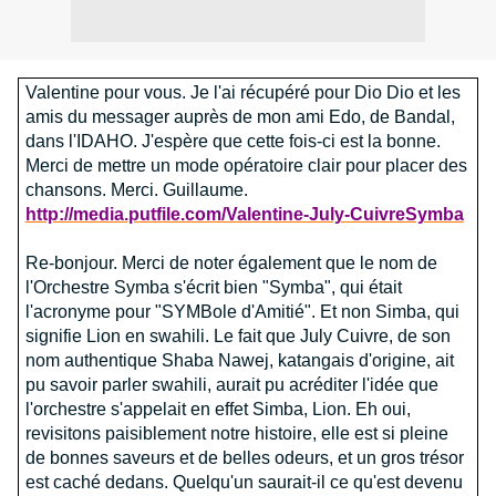
Valentine pour vous. Je l'ai récupéré pour Dio Dio et les
amis du messager auprès de mon ami Edo, de Bandal,
dans l'IDAHO. J'espère que cette fois-ci est la bonne.
Merci de mettre un mode opératoire clair pour placer des
chansons. Merci. Guillaume.
http://media.putfile.com/Valentine-July-CuivreSymba
Re-bonjour. Merci de noter également que le nom de
l'Orchestre Symba s'écrit bien "Symba", qui était
l'acronyme pour "SYMBole d'Amitié". Et non Simba, qui
signifie Lion en swahili. Le fait que July Cuivre, de son
nom authentique Shaba Nawej, katangais d'origine, ait
pu savoir parler swahili, aurait pu acréditer l'idée que
l'orchestre s'appelait en effet Simba, Lion. Eh oui,
revisitons paisiblement notre histoire, elle est si pleine
de bonnes saveurs et de belles odeurs, et un gros trésor
est caché dedans. Quelqu'un saurait-il ce qu'est devenu