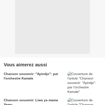
Vous aimerez aussi
Chanson souvenir: "Ayindjo": par
l'orchestre Kamale
Chanson souvenir: Liwa ya mama
Yemo