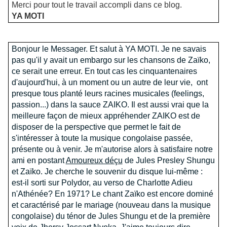
Merci pour tout le travail accompli dans ce blog.
YA MOTI
Bonjour le Messager. Et salut à YA MOTI. Je ne savais
pas qu'il y avait un embargo sur les chansons de Zaïko,
ce serait une erreur.
En tout cas les cinquantenaires
d'aujourd'hui, à un moment ou un autre de leur vie, ont
presque tous planté leurs racines musicales (feelings,
passion...) dans la sauce ZAIKO. Il est aussi vrai que la
meilleure façon de mieux appréhender ZAIKO est de
disposer de la perspective que permet le fait de
s'intéresser à toute la musique congolaise passée,
présente ou à venir. Je m'autorise alors à satisfaire notre
ami en postant
Amoureux déçu
de Jules Presley Shungu
et Zaïko. Je cherche le souvenir du disque lui-même :
est-il sorti sur Polydor, au verso de Charlotte Adieu
n'Athénée? En 1971? Le chant Zaïko est encore dominé
et caractérisé par le mariage (nouveau dans la musique
congolaise) du ténor de Jules Shungu et de la première