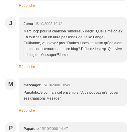
Répondre
J
Juma
15/10/2008 19:48
Merci bcp pour la chanson "amoureux deçu". Quelle mélodie?
En tout cas, on en aura pas assez de Zaiko Langa2!!
Guillaume, vous avez pas d´autres tubes de zaiko qu´on aient
pas encore savourer dans ce blog? Diffusez les svp. Que vive
le blog de Messager!!!Juma
Répondre
M
messager
15/10/2008 18:49
Papatoto,Je connais cet ensemble. Vous pouvez m'envoyer
ses chansons.Mesager
Répondre
P
Papatoto
15/10/2008 14:47