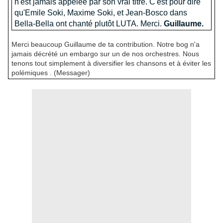
n'est jamais appelée par son vrai titre. C'est pour dire
qu'Emile Soki, Maxime Soki, et Jean-Bosco dans
Bella-Bella ont chanté plutôt LUTA. Merci.
Guillaume.
Merci beaucoup Guillaume de ta contribution. Notre bog n'a
jamais décrété un embargo sur un de nos orchestres. Nous
tenons tout simplement à diversifier les chansons et à éviter les
polémiques . (Messager)