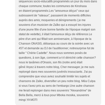
séquences socio-éducatifs programmés un jour du mois dans
chaque commune; toutes les communes de Kinshasa
en étaient programmés.Les "amoureux déçus" ceux qui
subissaient de "rateaux", passaient de moments difficiles
auprès des amis; moqueries et dénigrements ( je me
souviens d'un musicien de Zaîko qui a essuyé les injures
d'une jeune fille d'une bonne famille de l'époque malgré son
statut de vedette), il était l'amoureux déçu de référence.Le
père d'un ami qui fêtait son anniversaire, à l'époque de la
Chanson ONASIS, débarqua au cours de la soirée avec un
45T et demande au DJ de l'auditionner; notresurprise fut de
taille " Chérie Cadette". Nous nous sommes posés de
questions, à son âge, comment a-t-il déniché cette chanson?
nous le taxâmes d'Onasis, son fils (notre ami) était
gêné.Voyez à travers notre blog, Cher messager, je me suis
replongé dans mes souvenirs juvénils insouciants. J'ai pu
comprendre que vous aviez souhaité limitér les sujets et
chansons de Zaïko, diversifier un peu notre blog. Méa Culpa
si vous l'avez pris au sens de l'embargo.Une autre chanson
me ferait replonger dans mes souvenirs "Alexandrine" de
Bella Bella, merci à tous pour Mboka mosika, souvenirs
mingi.YA MOTI