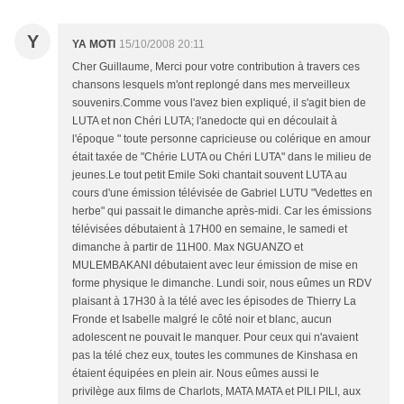
Y
YA MOTI
15/10/2008 20:11
Cher Guillaume, Merci pour votre contribution à travers ces
chansons lesquels m'ont replongé dans mes merveilleux
souvenirs.Comme vous l'avez bien expliqué, il s'agit bien de
LUTA et non Chéri LUTA; l'anedocte qui en découlait à
l'époque " toute personne capricieuse ou colérique en amour
était taxée de "Chérie LUTA ou Chéri LUTA" dans le milieu de
jeunes.Le tout petit Emile Soki chantait souvent LUTA au
cours d'une émission télévisée de Gabriel LUTU "Vedettes en
herbe" qui passait le dimanche après-midi. Car les émissions
télévisées débutaient à 17H00 en semaine, le samedi et
dimanche à partir de 11H00. Max NGUANZO et
MULEMBAKANI débutaient avec leur émission de mise en
forme physique le dimanche. Lundi soir, nous eûmes un RDV
plaisant à 17H30 à la télé avec les épisodes de Thierry La
Fronde et Isabelle malgré le côté noir et blanc, aucun
adolescent ne pouvait le manquer. Pour ceux qui n'avaient
pas la télé chez eux, toutes les communes de Kinshasa en
étaient équipées en plein air. Nous eûmes aussi le
privilège aux films de Charlots, MATA MATA et PILI PILI, aux