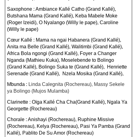
Saxophone : Ambiance Kallé Catho (Grand Kallé),
Butshana Mama (Grand Kallé), Keba Mabele Moke
(Roger Izeidi), O Nyalango (Willy le pape), Caroline
(Willy le pape)
Cœur Kallé : Mama na ngai Habanera (Grand Kallé),
Anita ma Belle (Grand Kallé), Walitimbi (Grand Kallé),
Africa Bola ngongi (Grand Kallé), Foyer a Changer
Nganda (Mathieu Kuka), Moselebende to Bolingo
(Grand Kallé), Bolingo Suka te (Grand Kallé), Henriette
Serenade (Grand Kallé), Nzela Mosika (Grand Kallé),
Mbunda :
Linda Calegnita (Rochereau), Massy Sekele
ya Bolingo (Mujos Mulamba)
Clarinette : Oïga Kallé Cha Cha(Grand Kallé), Ngala Ya
Georgette (Rochereau)
Chorale : Anishayi (Rochereau), Ruphine Missive
(Rochereau), Kelya (Rochereau), Pasi Ya Pamba (Grand
Kallé), Pablito De Su Amor (Rochereau)