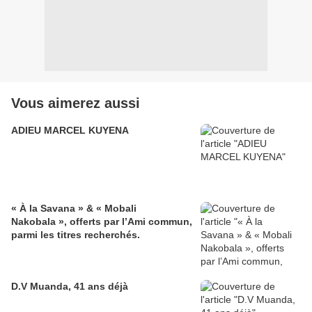
Vous aimerez aussi
ADIEU MARCEL KUYENA
« À la Savana » & « Mobali
Nakobala », offerts par l’Ami commun,
parmi les titres recherchés.
D.V Muanda, 41 ans déjà