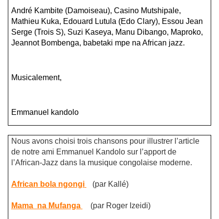
André Kambite (Damoiseau), Casino Mutshipale,
Mathieu Kuka, Edouard Lutula (Edo Clary), Essou Jean
Serge (Trois S), Suzi Kaseya, Manu Dibango, Maproko,
Jeannot Bombenga, babetaki mpe na African jazz.
Musicalement,
Emmanuel kandolo
Nous avons choisi trois chansons pour illustrer l’article
de notre ami Emmanuel Kandolo sur l’apport de
l’African-Jazz dans la musique congolaise moderne.
African bola ngongi
(par Kallé)
Mama na Mufanga
(par Roger Izeidi)