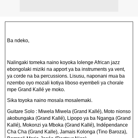
Ba ndeko,
Nalingaki tomeka naino koyoka lolenge African jazz
ebongolaki miziki na apport ya ba instruments ya vent,
ya corde na ba percussions. Lisusu, naponani mua ba
nzembo oyo mozali kotiya liboso eyembeli ya chorale
mpe Grand Kallé ye moko.
Sika toyoka naino mosala mosalemaki.
Guitare Solo : Miwela Miwela (Grand Kallé), Moto nionso
akobungaka (Grand Kallé), Lipopo ya ba Nganga (Grand
Kallé), Mokonzi ya Mboka (Grand Kallé), Indépendance
Cha Cha (Grand Kalle), Jamais Kolonga (Tino Baroza),