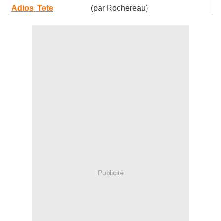
Adios
Tete
(par Rochereau)
Publicité